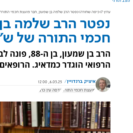
מצב תורני
ערוץ 7
כיפה שחורה
נפטר הרב שלמה בן שמעון, חבר מועצת חכמי התורה
נפטר הרב שלמה בן
חכמי התורה של ש"
הרב בן שמעון,
הרפואי הוגדר כמדאיג. הרופאים
איציק ברנדויין
6.03.25, 12:00
מועצת חכמי התורה
הדסה עין כרם