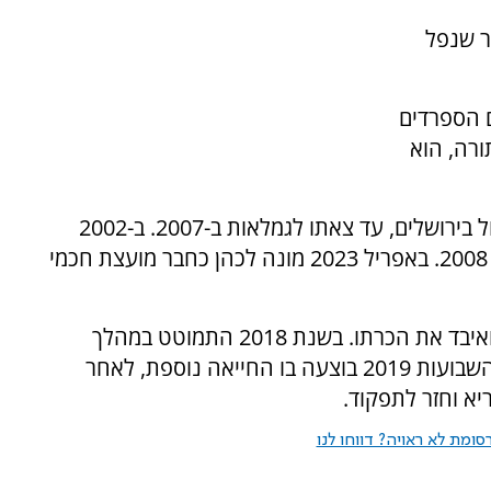
ם לאחר שנפל
 מהרבנים הספרדים
ורה, הוא
בשנת 1992 התמנה לדיין בבית הדין הרבני הגדול בירושלים, עד צאתו לגמלאות ב-2007. ב-2002
נבחר לכהן כחבר במועצת הרבנות הראשית, עד 2008. באפריל 2023 מונה לכהן כחבר מועצת חכמי
בשנת 2015 התמוטט בכניסתו לדיון בבית הדין, ואיבד את הכרתו. בשנת 2018 התמוטט במהלך
תפילה, ואושפז לאחר שבוצעה בו החייאה. בחג השבועות 2019 בוצעה בו החייאה נוספת, לאחר
א וחזר לתפקוד.
ומת לא ראויה? דווחו לנו