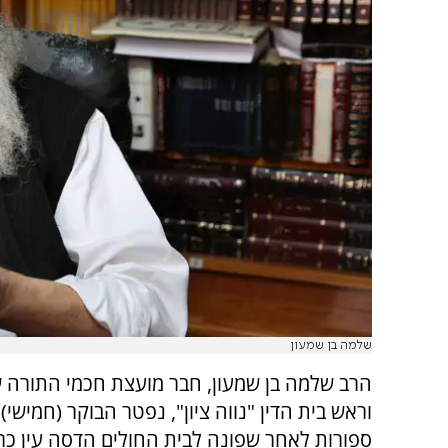
שלמה בן שמעון
הרב שלמה בן שמעון, חבר מועצת חכמי התורה 
וראש בית הדין "נווה ציון", נפטר הבוקר (חמישי)
ספורות לאחר שפונה לבית החולים הדסה עין כרם