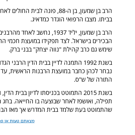
הרב בן שמעון, בן ה-88, פונה לבית החולי
בביתו. מצבו הרפואי הוגדר כמדאיג.
הרב בן שמעון, יליד 1937, נחשב לאחד
הבכירים בישראל. לצד תפקידו במועצת חכמי הת
שימש גם כרב קהילת "נווה יצחק" בבני ברק.
התורה של ש"ס.
שהתמוטט בעת שלמד בבית המדרש אך מאז הברי
מצאתם טעות או פרס