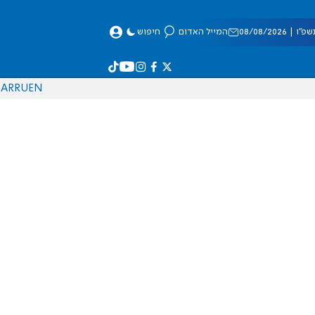
 08/08/2026
המייל האדום
חיפוש
AR
RU
EN