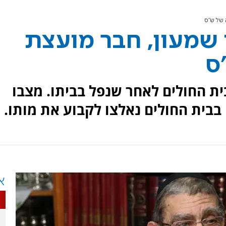
 של ש"ס
 שמעון, חבר מועצת
ס
 בן ה-88, פונה לבית החולים לאחר שנפל בביתו. מצבו
 בבית החולים נאלצו לקבוע את מותו.
א