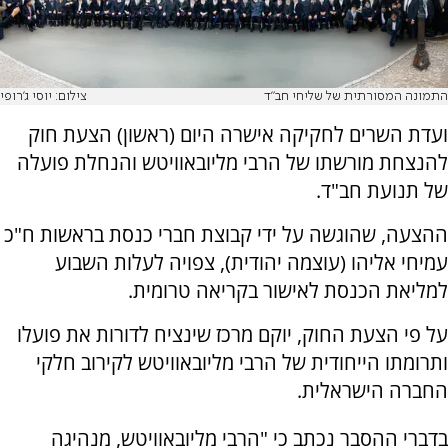
התמונה המסורתית של שליחי חב"ד
צילום: יוסי ג'רופי
ועדת השרים לחקיקה אישרה היום (ראשון) הצעת חוק
להנצחת מורשתו של הרבי מליובאוויטש והנחלת פועלה
של תנועת חב"ד.
ההצעה, שהוגשה על ידי קבוצת חברי כנסת בראשות ח"כ
עמיחי אליהו (עוצמה יהודית), צפויה לעלות השבוע
למליאת הכנסת לאישור בקריאה טרומית.
על פי הצעת החוק, יוקם מרכז שינציח לדורות את פועלו
ותרומתו הייחודית של הרבי מליובאוויטש לקירוב חלקי
החברה הישראלית.
בדברי ההסבר נכתב כי "הרבי מליובאוויטש, מנהיגה