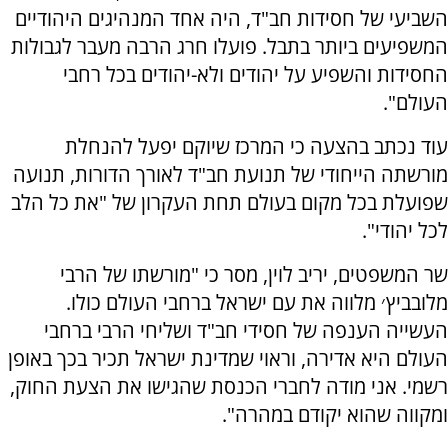
השביעי של חסידות חב"ד, היה אחד המנהיגים היהודיים
המשפיעים ביותר בתבל. פועלו חרג הרבה מעבר לגבולות
החסידות והשפיע על יהודים ולא-יהודים בכל רחבי
העולם".
עוד נכתב בהצעה כי המרכז שיוקם יפעל להנחלת
מורשתה הייחודי של תנועת חב"ד לאורך הדורות, תנועה
שפועלת בכל מקום בעולם תחת העקרון של "את כל הלב
לכל יהודי".
שר המשפטים, יריב לוין, מסר כי "מורשתו של הרבי
מלובביץ׳ מלווה את עם ישראל ברחבי העולם כולו.
העשייה הענפה של חסידי חב"ד ושליחי הרבי ברחבי
העולם היא אדירה, וראוי שמדינת ישראל תכיר בכך באופן
רשמי. אני מודה לחברי הכנסת שהגישו את הצעת החוק,
ומקווה שהוא יקודם במהרה".