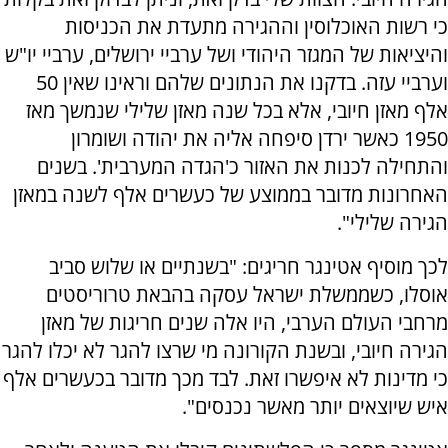
כי רשות האוכלוסין וההגירה מתעדת את הכניסות
והיציאות של המגזר היהודי ושל ערביי ירושלים, ערביי יו"ש
וערביי עזה. בדקנו את הנתונים שלהם וראינו שאין 50
אלף מאזן חיובי, אלא בכל שנה מאזן שלילי שנמשך מאז
1950 כאשר ירדן סיפחה אליה את יהודה ושומרון
והתחילה לכנות את האזור כ'הגדה המערבית'. בשנים
האחרונות מדובר בממוצע של כעשרים אלף לשנה במאזן
הגירה שלילי".
לכך מוסיף אטינגר חריגים: "בשנתיים או שלוש סביב
אוסלו, כשממשלת ישראל עסקה בהבאת טרוריסטים
מרחבי העולם הערבי, היו אלה שנים חריגות של מאזן
הגירה חיובי, ובשנת הקורונה מי שרצו להגר לא יכלו להגר
כי מדינות לא איפשרו זאת. לבד מכך מדובר בכעשרים אלף
איש שיוצאים יותר מאשר נכנסים".