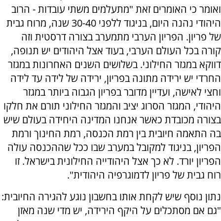
ואומר כי האומרים זאת "מתעלמים משתי עובדות - הרוב
היהודי נהנה היום, בניגוד ללפני 30-40 שנה, מרוח גבית
של פריון. הפריון הערבי מתמערב בצורה דרסטית וזה
קורה בכל העולם הערבי, בעוד אצל היהודים יש תנופה,
דווקא במגזר החילוני. בשלושים השנים האחרונות במגזר
החרדי יש ירידה מתונה בפריון, ירידה של לידה עד לידה
וחצי לאישה, ועדיין מדובר בפריון הגבוה ביותר במגזר
היהודי, המגזר הסרוג יציב והמגזר החילוני תורם את חלקו
בצורה מכובדת כאשר אנחנו המדינה היחידה בעולם שיש
בה התאמה חיובית בין רמת הכנסה, רמת החינוך ורמת
הפריון, בניגוד למקובל במערב שבו ככל שההכנסה עולה
הפריון יורד. לא כך אצל היהודייה החילונית בישראל. זו
רוח גבית של פריון לדמוגרפיה היהודית".
נתון נוסף שיש לקחת אותו בחשבון נוגע להגירה החיובית:
"גם אם מסתכלים על היקף הירידה, יש מדי שנה מאזן