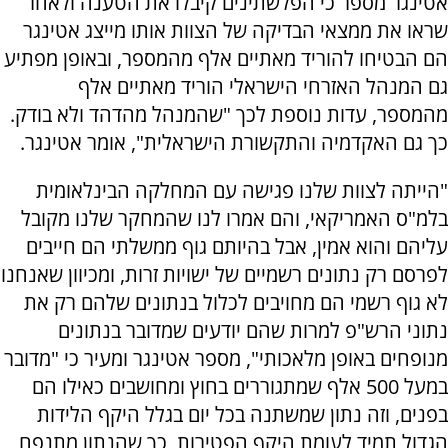
אטינגר מספר כי הפלשתינים קיבלו את הטענה ולאחר
שראו את ממצאי הבדיקה של הצוות אותו מייצג אטינגר
הם הבטיחו להוריד מאתיים אלף מהמספר, ובאופן מפתיע
גם המנהל האזרחי הישראלי הוריד מאתיים אלף
מהמספר, עדות נוספת לכך "שהמנהל מהדהד ולא בודק.
כך גם האקדמיה והתקשורת הישראלית", אומר אטינגר.
"הייתה לצוות שלנו פגישה עם המחלקה הבינלאומית
בלמ"ס האמריקאי, והם אמרו לנו שהמחקר שלנו מקובל
עליהם והוא אמין, אבל בהיותם גוף ממשלתי הם חייבים
לפרסם רק נתונים רשמיים של ישויות זרות, ומכיוון שאנחנו
לא גוף רשמי הם מחויבים לכלול בנתונים שלהם רק את
נתוני הרש"פ למרות שהם יודעים שמדובר בנתונים
מנופחים באופן מלאכותי", מספר אטינגר ומעיר כי "מדובר
במעל 500 אלף שמתגוררים בחוץ ומחושבים כאילו הם
בפנים, וזה נתון שמשתנה בכל יום בגלל היקף הלידות
הגדול תמיד לעומת היקף הפטירות, כך שהנתון מתנפח