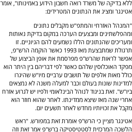
ללא בדיקה של משרד רואה חשבון הידוע באמינותו", אומר
אטינגר ומציג את הנתונים המטרידים:
"המנהל האזרחי והמתפ"ש מקבלים נתונים
ומהפלשתינים ומבצעים הערכה במקום בדיקת נאותות
ומעריכים שהנתונים הללו נשמעים להם הגיוניים. זו
תרגולת שמתבצעת מאז 1993 כאשר הוקמה הרש"פ,
אפשר לראות שהרש"פ מפרסמת את אופן הביצוע של
מפקד האוכלוסין שלהם כאשר לפי דבריהם בין היתר הוא
כולל מאות אלפים של תושבים ערביים מיו"ש שהיגרו
למדינות שונות בעולם וכבר למעלה משנה לא נמצאים
ביו"ש". זאת בניגוד לנוהל הבינלאומי ולפיו יש לגרוע אזרח
אחרי שנה מאז שיצא ממדינתו. לאחר שהוא חוזר הוא
מקבל את זכויותיו מחדש לאחר תשעים יום.
אטינגר מציין כי הרש"פ אומרת זאת במפורש. "ראש
הלשכה המרכזית לסטטיסטיקה ברש"פ אמר זאת וזה