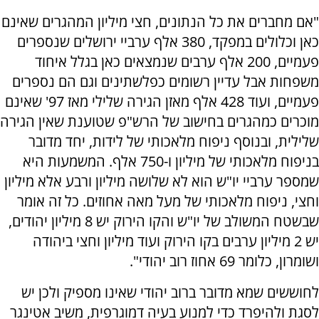
"אם מחברים את כל הנתונים, חצי מיליון המהגרים שאינם
כאן וכלולים במפקד, 380 אלף ערביי ירושלים שנספרים
פעמיים, 200 אלף ערבים שנמצאים כאן בגלל איחוד
משפחות אבל עדיין רשומים כפלשתינים וגם הם נספרים
פעמיים, ועוד 428 אלף מאזן הגירה שלילי מאז 97' שאינם
מוכרים כמהגרים בחישוב של הרש"פ שטוענת שאין הגירה
שלילית, ובנוסף ניפוח מלאכותי של לידות, יחד מדובר
בניפוח מלאכותי של מיליון ו-750 אלף. המשמעות היא
שמספר ערביי יו"ש הוא לא שלושה מיליון ורבע אלא מיליון
וחצי, ניפוח מלאכותי של מעל מאה אחוזים. כל זה אומר
שבשטח המשולב של יו"ש והקו הירוק יש 8 מיליון יהודים,
יש 2 מיליון ערבים בקו הירוק ועוד מיליון וחצי ביהודה
ושומרון, כלומר 69 אחוז רוב יהודי".
לחוששים שמא מדובר ברוב יהודי שאינו מספיק ולכן יש
לסגת ולהיפרד כדי למנוע בעיה דמוגרפית, משיב אטינגר