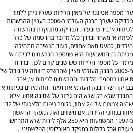
עוד מספר אטינגר על מאזן הלידות שעליו ניתן ללמוד
מבדיקה שערך הבנק העולמי ב-2006 בעניין ההרשמות
לכיתות א' ביו"ש ובעזה. הבדיקה מתמקדת בהרשמה
לכיתה א' מאחר ובדרך כלל מדובר בהרשמה של כלל
הילדים, כמעט מאה אחוזים, בעוד הנשירה מתחילה
מכיתה ג'. המשמעות היא שמספר הנרשמים לכיתה א'
מלמד על מספר הלידות שש שנים קודם לכן. "בדו"ח
מ-2006 הבנק העולמי מציין שהרש"פ דיווחה על גידול של
8 אחוז במספרי הלידות וההרשמות לכיתות א', אבל
בבדיקה של הבנק העולמי את תיעוד התלמידים בכיתות א'
התברר שלא רק שלא היה גידול של שמונה אחוז, אלא
שהיה צמצום של 24 אחוז, כלומר ניפוח מלאכותי של 32
אחוז בנתוני הלידות. אם משווים זאת למפקד הראשון
ב-1997 המשמעות היא 250 אלף לידות שלא התרחשו
מעולם אבל כלולות במפקד האוכלוסין הפלשתיני".