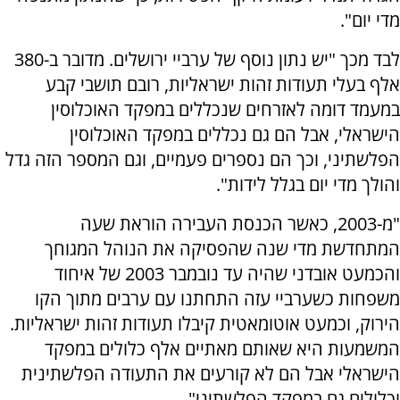
מדי יום".
לבד מכך "יש נתון נוסף של ערביי ירושלים. מדובר ב-380
אלף בעלי תעודות זהות ישראליות, רובם תושבי קבע
במעמד דומה לאזרחים שנכללים במפקד האוכלוסין
הישראלי, אבל הם גם נכללים במפקד האוכלוסין
הפלשתיני, וכך הם נספרים פעמיים, וגם המספר הזה גדל
והולך מדי יום בגלל לידות".
"מ-2003, כאשר הכנסת העבירה הוראת שעה
המתחדשת מדי שנה שהפסיקה את הנוהל המגוחך
והכמעט אובדני שהיה עד נובמבר 2003 של איחוד
משפחות כשערביי עזה התחתנו עם ערבים מתוך הקו
הירוק, וכמעט אוטומאטית קיבלו תעודות זהות ישראליות.
המשמעות היא שאותם מאתיים אלף כלולים במפקד
הישראלי אבל הם לא קורעים את התעודה הפלשתינית
וכלולים גם במפקד הפלשתיני".