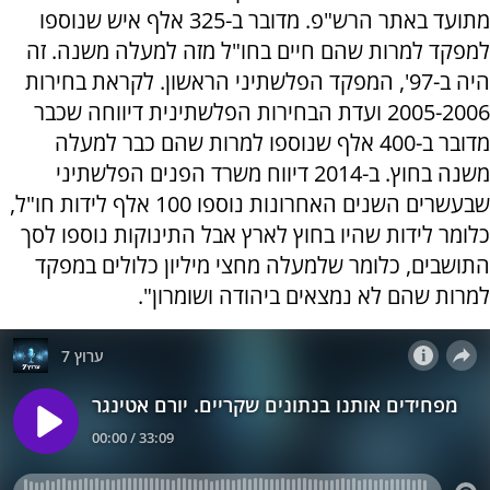
מתועד באתר הרש"פ. מדובר ב-325 אלף איש שנוספו
למפקד למרות שהם חיים בחו"ל מזה למעלה משנה. זה
היה ב-97', המפקד הפלשתיני הראשון. לקראת בחירות
2005-2006 ועדת הבחירות הפלשתינית דיווחה שכבר
מדובר ב-400 אלף שנוספו למרות שהם כבר למעלה
משנה בחוץ. ב-2014 דיווח משרד הפנים הפלשתיני
שבעשרים השנים האחרונות נוספו 100 אלף לידות חו"ל,
כלומר לידות שהיו בחוץ לארץ אבל התינוקות נוספו לסך
התושבים, כלומר שלמעלה מחצי מיליון כלולים במפקד
למרות שהם לא נמצאים ביהודה ושומרון".