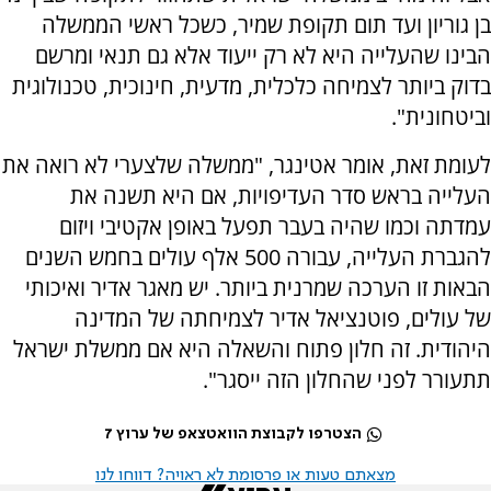
בן גוריון ועד תום תקופת שמיר, כשכל ראשי הממשלה
הבינו שהעלייה היא לא רק ייעוד אלא גם תנאי ומרשם
בדוק ביותר לצמיחה כלכלית, מדעית, חינוכית, טכנולוגית
וביטחונית".
לעומת זאת, אומר אטינגר, "ממשלה שלצערי לא רואה את
העלייה בראש סדר העדיפויות, אם היא תשנה את
עמדתה וכמו שהיה בעבר תפעל באופן אקטיבי ויזום
להגברת העלייה, עבורה 500 אלף עולים בחמש השנים
הבאות זו הערכה שמרנית ביותר. יש מאגר אדיר ואיכותי
של עולים, פוטנציאל אדיר לצמיחתה של המדינה
היהודית. זה חלון פתוח והשאלה היא אם ממשלת ישראל
תתעורר לפני שהחלון הזה ייסגר".
הצטרפו לקבוצת הוואטצאפ של ערוץ 7
מצאתם טעות או פרסומת לא ראויה? דווחו לנו