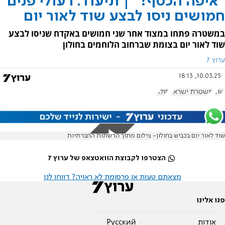
"איפה הכסף?" | תיעוד: רעולי פנים
חמושים ניסו לבצע שוד לאור יום
במשטרה פתחו במצוד אחר שני חמושים באקדח שניסו לבצע
שוד לאור יום בצומת שברחוב הלוחמים בחולון
ערוץ 7
10.03.25, 18:13
שוד
משטרת ישראל
חולון
שוד לאור יום בכביש בחולון- צילום מתוך הרשתות החברתיות
הצטרפו לקבוצת הוואטצאפ של ערוץ 7
מצאתם טעות או פרסומת לא ראויה? דווחו לנו
פנו אלינו
אודות
Pусский