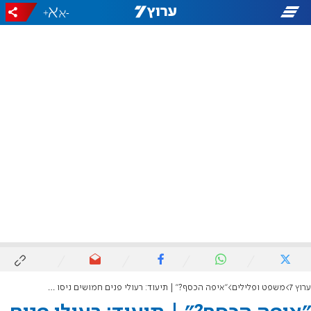
+
-
ערוץ 7
משפט ופלילים
"איפה הכסף?" | תיעוד: רעולי פנים חמושים ניסו לבצע שוד לאור יום