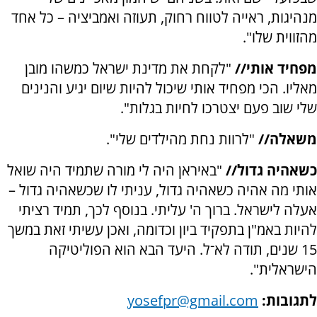
מנהיגות, ראייה לטווח רחוק, תעוזה ואמביציה – כל אחד
מהזווית שלו".
מפחיד אותי//
"לקחת את מדינת ישראל כמשהו מובן
מאליו. הכי מפחיד אותי שיכול להיות שיום יגיע והנינים
שלי שוב פעם יצטרכו לחיות בגלות".
משאלה//
"לרוות נחת מהילדים שלי".
כשאהיה גדול//
"באיראן היה לי מורה שתמיד היה שואל
אותי מה אהיה כשאהיה גדול, עניתי לו שכשאהיה גדול –
אעלה לישראל. ברוך ה' עליתי. בנוסף לכך, תמיד רציתי
להיות באמ"ן בתפקיד ביון וכדומה, ואכן עשיתי זאת במשך
15 שנים, תודה לא־ל. היעד הבא הוא הפוליטיקה
הישראלית".
לתגובות:
yosefpr@gmail.com