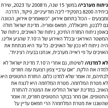
ניתוח מערבי//
במשך 15 שנה, מ־2008 עד 2023, שירת
ביחידה 8200 בתפקידי ליבה מודיעיניים, פיקוד, הדרכה
ומבצעים – הכול בתחום איראן. "כשאומרים איראן, הכוונה
גם ללבנון, חיזבאללה, חמאס וסוריה. מדינת ישראל חולה
באופן ניתוח המזרח התיכון, ניתוח של האויבים, ניתוח של
המשטר האיראני ובכלל האירוע של ה־7.10 שהגיע אלינו.
היה ניתוח לא נכון של האויבים. כל עוד היא מנתחת את
האויבים על פי ראייה מערבית, אנחנו בבעיה רצינית".
לא למדנו//
לשיטתו, גם אחרי ה־7.10 מדינת ישראל לא
למדה את הלקח. "אם ערביי צפון רצועת עזה חוזרים
לבתיהם, זה אומר שלא למדנו כלום. החזרת החטופים היא
לא מטרת המלחמה. מטרת המלחמה היא לנצח את
האויב. במדינת ישראל החליפו את המטרה להחזרת
החטופים. אם מחר בבוקר החטופים חוזרים, זה אומר
שהשגנו את מטרת המלחמה? הרי חמאס עדיין על