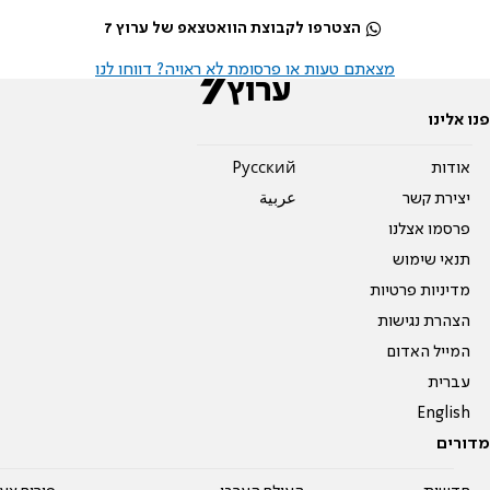
הצטרפו לקבוצת הוואטצאפ של ערוץ 7
מצאתם טעות או פרסומת לא ראויה? דווחו לנו
פנו אלינו
אודות
Pусский
יצירת קשר
عربية
פרסמו אצלנו
תנאי שימוש
מדיניות פרטיות
הצהרת נגישות
המייל האדום
עברית
English
מדורים