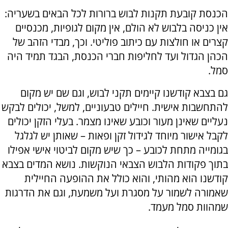
הכנסת קובעת תקנות לבוש ברורות לכל הבאים בשעריה:
אין כניסה בלבוש לא הולם, אין מקום לגופיות, מכנסיים
קצרים או חולצות עם כיתוב פוליטי. וכך, מבדי הזהב של
הכהן הגדול ועד לחליפות חברי הכנסת, הבגד תמיד היה
סמל.
גם בצבא קודשנו קיימים תקני לבוש, וגם שם יש מקום
להתחשבות אישית. חיילים טבעוניים, למשל, יכולים לבקש
נעליים שאינן מעור וכובע שאינו מצמר. בעלי הזקן יכולים
לקבל אישור מיוחד לגידול זקן ופאות – שאותן יש לגלגל
בגומייה מתחת לכובע – כך שיש מקום לביטוי אישי אפילו
בתוך פקודות הלבוש הצבאי הנוקשות. נושא המדים בצבא
קודשנו הוא מהותי, והוא כולל את ההופעה החיילית
שאמורה לשמור על מסגרת ועל משמעת, וגם את הדרגות
שמהוות סמל מעמד.