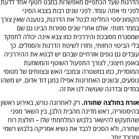
הדרגות שעל הכתפיים מאפשרות במבט חטוף אחד לדעת
לפני מי אתה עומד. לפני שנים רבות בצבא הסיני
הקומוניסטי החליטו לבטל את הדרגות, בטענה שאין צורך
בממד חזותי. אולם אחרי שנים ספורות הבינו גם שם
שמסגרת מסובכת והיררכית כמו צבא אינה יכולה לתפקד
בלי הביטוי החזותי, וחזרו לשיטת הדרגות והסמלים. כך
עובדים גם גופים אזרחיים שבהם יש לבטא את ההיררכיה
באופן חיצוני, לצורך התפעול השוטף והמשמעת
המוסדית, כמו במשטרה ובמכבי האש ובצוותים של מטוסי
נוסעים, ובשנים האחרונות אפילו במגן דוד אדום. יש משהו
במדים ובדרגה שעושה לנו את זה.
אורח בחולצה שחורה.
רק לאחרונה גורש, באירוע ראשון
בהיסטוריה, ראש מדינה מהבית הלבן, בין השאר מפני
שהתעקש להישאר בלבוש המלחמתי שלו – חולצת רוח
שחורה, ולא הסכים לכבד את נשיא אמריקה בלבוש רשמי
ומכובד יותר.