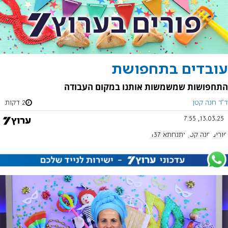
עובדים בתחפושת
התחפושות שמשמשות אותנו במקום העבודה
ד"ר חנה קטן
2 דקות
13.03.25, 7:55
פורים
חנה קטן
אתנחתא 1137