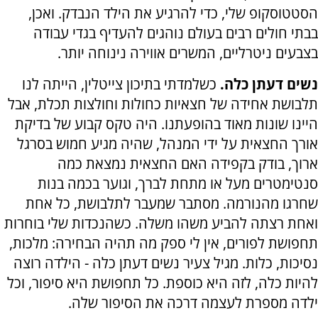
הסטטוסקופ שלי, כדי להרגיע את הילד הנבדק. ואכן,
בבתי חולים רבים בעולם נוהגים להעדיף בגדי עבודה
בצבעים ניטרליים, המשרים אווירה נינוחה יותר.
נשים דעתן כלה.
כשלמדתי בתיכון צייטלין, הייתה לנו
תלבושת אחידה של חצאיות כחולות וחולצות תכלת, אבל
היינו שונות מאוד בהופעתנו. היה טקס קבוע של בדיקת
אורך החצאית על ידי המנהל, שהיה מגיע חמוש בסרגל
ארוך, בודק בקפידה האם החצאית נמצאת כמה
סנטימטרים מעל או מתחת לברך, וגוער בכמה בנות
שחרגו מהנורמה. מסתבר שמעבר לתלבושת, כל אחת
ואחת רצתה להביע משהו משלה. כשהנכדות שלי בוחרות
תחפושת לפורים, אין לי ספק מה תהיה הבחירה: מלכות,
נסיכות, כלות. מגיל צעיר נשים דעתן כלה - הילדה רוצה
להיות כלה, לזה היא כוספת. כל תחפושת היא סיפור, וכל
ילדה מספרת לעצמה דרכה את הסיפור שלה.