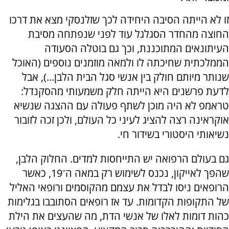
זו לא הייתה הסיבה היחידה לכך שזלנסקי מצא את דרכו
החוצה מהחדר הסגלגל עוד לפני שנפתחה מסיבת
העיתונאים המתוכננת, וכך גם בוטלה הסעודה
הממלכתית שחיכתה לו ולמאה מוזמנים נוספים (האוכל
שנותר מיותם חולק בין אנשי סגל הבית הלבן...), אבל
לדעת פרשנים היא הייתה חלק משמעותי מהסקנדל:
טראמפ לא היה מוכן לשתף פעולה עם ההצגה שנשיא
אוקראינה רצה להציג לעיני כל העולם, ולכן זכה לזובור
נשיאותי היסטורי בשידור חי.
גם בעולם הרפואה יש התייחסות למדים. החלוק הלבן,
שהפך לאייקון, נכנס לשימוש רק במאה ה־19, כאשר
הרופאים ניסו לבדל את עצמם מהקוסמים ורופאי האליל
של התקופות הקדומות. עד אז רופאים הסתובבו בגלימות
כהות דומות לאלו של אנשי הדת, מה שהעצים את הילת