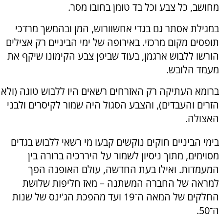
מחושב, כל צבע וכל בד טומן בחובו מסר.
במגילת אסתר גם בגדי אחשוורוש, המן ובהמשך מרדכי
תופסים מקום מרכזי. באירופה של ימי הביניים רק אצילים
הורשו ללבוש ארגמן, בעוד שביפן צבע הקימונו שיקף את
מעמד הלובש.
ברומא העתיקה רק האזרחים רשאים היו ללבוש טוגה (ולא
הזרים והעבדים), והצבע הסגול היה שמור לקיסרים ולבני
האצולה.
בימי הביניים חוקים נוקשים קבעו מי רשאי ללבוש בגדים
מסוימים, מתוך ניסיון לשמור על היררכיה ברורה בין
המעמדות. ואילו בעת החדשה, עולם האופנה הפך
למראה של החברה המשתנה – מאז חליפות שלושת
החלקים של המאה ה־19 ועד מהפכת הג'ינס של שנות
ה־50.