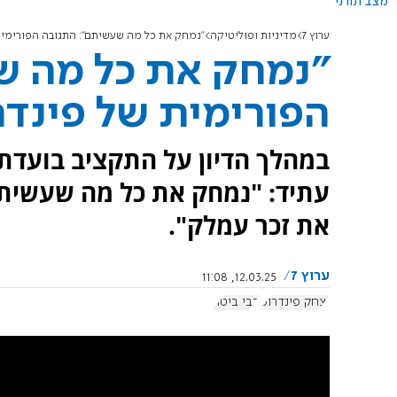
מצב תורני
ערוץ 7
מדיניות ופוליטיקה
"נמחק את כל מה שעשיתם": התגובה הפורימית 
"נמחק את כל מה ש
הפורימית של פינדרו
במהלך הדיון על התקציב בועדת 
עתיד: "נמחק את כל מה שעשיתם
את זכר עמלק".
ערוץ 7
12.03.25, 11:08
יצחק פינדרוס
דבי ביטון