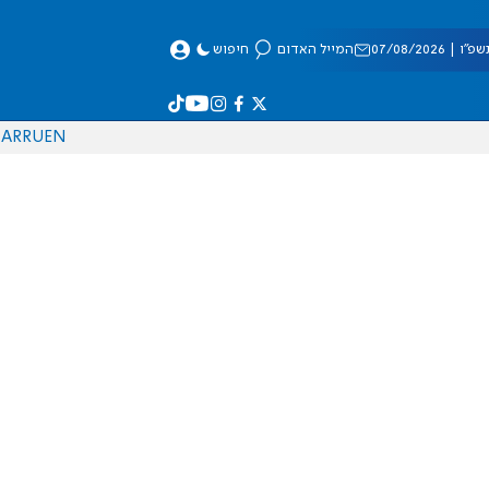
 07/08/2026
המייל האדום
חיפוש
AR
RU
EN