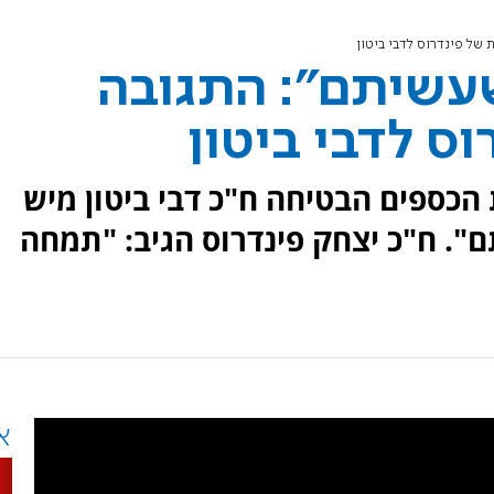
של פינדרוס לדבי ביטון
עשיתם": התגובה
ס לדבי ביטון
הכספים הבטיחה ח"כ דבי ביטון מיש
". ח"כ יצחק פינדרוס הגיב: "תמחה
א