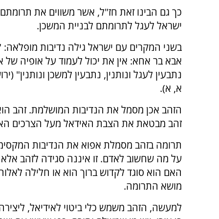
כך גם הבינו זאת חז"ל, אשר משווים את תרומתם 
ישראל לעגל לתרומתם לבניית המשכן.
בשני המקרים עם ישראל גילה נדיבות מופלאה: "
אבא בר אחא: אין את יכול לעמוד על אופיה של או
נתבעין לעגל ונותנין, נתבעין למשכן ונותנין" (יר
א, א).
הזהב אכן מסמל את הנדיבות המושלמת. זהב הוא
זהב מבטאת את הצבת האידאל מעל הצרכים האיש
תרומה בזהב מסמלת אפוא את הנדיבות המקסימלי
על מה שחשוב לאדם. זו איננה סגידה לזהב אלא
האם הוא סוגד לקדוש ברוך הוא או חלילה לאלוה
מושא התרומה.
למעשה, הזהב משמש כלי ביטוי לאידיאל, ליצירה,