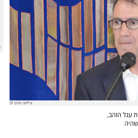
צילום: מכון לב
ת עגל הזהב,
שהיה