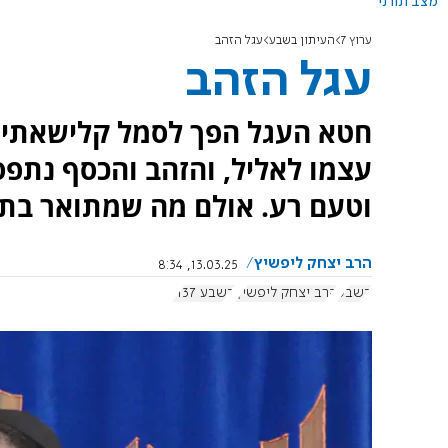
מצב תורני
ערוץ 7
העיתון בשבע
עגל הזהב
עגל הזהב
חטא העגל הפך לסמל קלישאתי ל
עצמו לאליל, והזהב והכסף נתפסי
וטעם רע. אולם מה שמתואר בתו
הרב יצחק ליפשיץ
13.03.25, 8:34
בשבע
הרב יצחק ליפשיץ
בשבע 1137