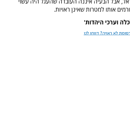
שראל, אבל הבעיה איננה העובדה שהעגל היה עשוי
רמים אותו למטרות שאינן ראויות.
לה וערכי היהדות'
ומת לא ראויה? דווחו לנו