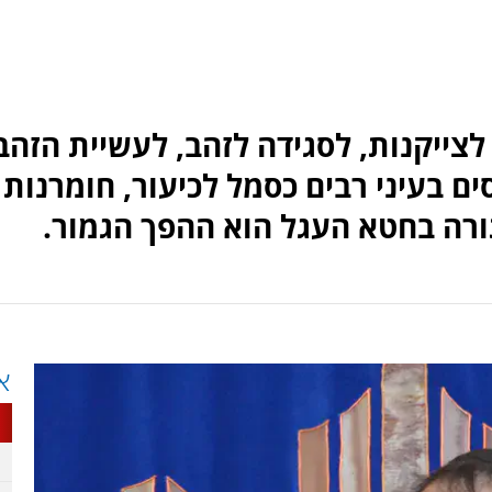
צייקנות, לסגידה לזהב, לעשיית הזהב
ם בעיני רבים כסמל לכיעור, חומרנות
רה בחטא העגל הוא ההפך הגמור.
א