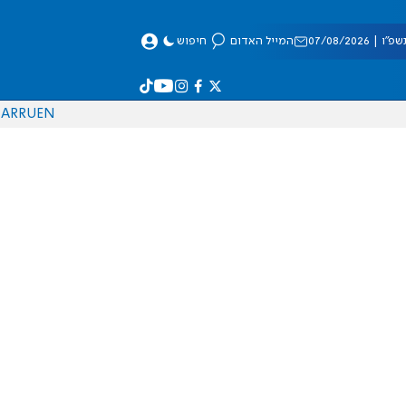
 07/08/2026
המייל האדום
חיפוש
AR
RU
EN