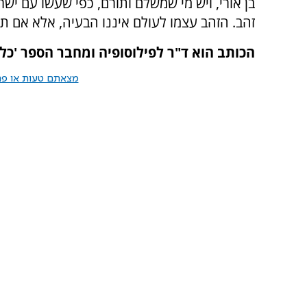
בן אורי, ויש מי שמשלם ותורם, כפי שעשו עם י
זהב. הזהב עצמו לעולם איננו הבעיה, אלא אם תו
הכותב הוא ד"ר לפילוסופיה ומחבר הספר 'כלכ
מצאתם טעות או פרס