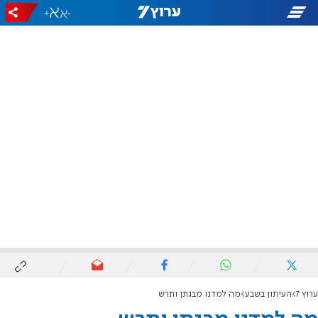
+
-
ערוץ 7
העיתון בשבע
מה למדנו מבגתן ותרש