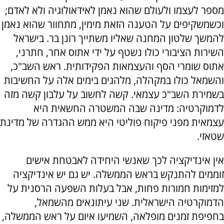
מספר לעצמו ולעולם שהוא נאמן לאידאולוגיה ולא לאדם;
וכשמשקיפים על הטענה הזאת מימין, מתחוור שהוא נאמן
להמשך שלטון המחנה שאליו משתייך רונן בר. בישראל
השירות הציבורי כולו נשטף על ידי אתוס אחר, חתרני,
אתוס שומרי הסף והעצמאות הפקידותית. ראש השב"כ,
והשמאל כולו במקהלה, מלהגים בימים אלה על החשיבות
בשמירת השב"כ עצמאי. קשה לחשוב על עלבון קשה מזה
לדמוקרטיה: מדינה שבה המשטרה החשאית היא
עצמאית מפני פיקוח פוליטי היא ממש ההגדרה של מדינת
שטאזי.
אין אינדיקציה לכך שאנשי היחידה לאבטחת אישים
זוממים להתנקש בראש הממשלה. יש גם יש אינדיקציה
למזימות חמורות פחות, אבל בעלות השפעה הרסנית על
הדמוקרטיה הישראלית. שני עיתונאים מהשמאל,
בחפיפת זמנים מופלאה, השמיעו איום על ראש הממשלה,