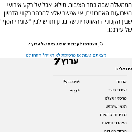
הממשלה שבה בחר הציבור. מילא. אבל על רקע אירועי
השבועות האחרונים, אי אפשר שלא להרהר בקווי הדמיון
שבין הקנוניה האזוטרית של בגתן ותרש לבין "שומרי הסף"
של עידננו.
הצטרפו לקבוצת הוואטצאפ של ערוץ 7
מצאתם טעות או פרסומת לא ראויה? דווחו לנו
פנו אלינו
אודות
Pусский
יצירת קשר
عربية
פרסמו אצלנו
תנאי שימוש
מדיניות פרטיות
הצהרת נגישות
המייל האדום