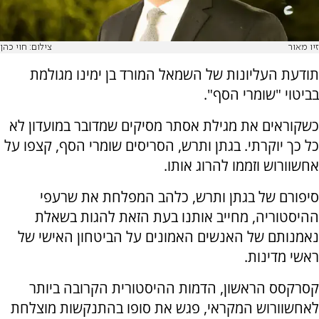
זיו מאור
צילום: חוי כהן
תודעת העליונות של השמאל המורד בן ימינו מגולמת
בביטוי "שומרי הסף".
כשקוראים את מגילת אסתר מסיקים שמדובר במועדון לא
כל כך יוקרתי. בגתן ותרש, הסריסים שומרי הסף, קצפו על
אחשוורוש וזממו להרוג אותו.
סיפורם של בגתן ותרש, כלהב המפלחת את שרעפי
ההיסטוריה, מחייב אותנו בעת הזאת להגות בשאלת
נאמנותם של האנשים האמונים על הביטחון האישי של
ראשי מדינות.
קסרקסס הראשון, הדמות ההיסטורית הקרובה ביותר
לאחשוורוש המקראי, פגש את סופו בהתנקשות מוצלחת