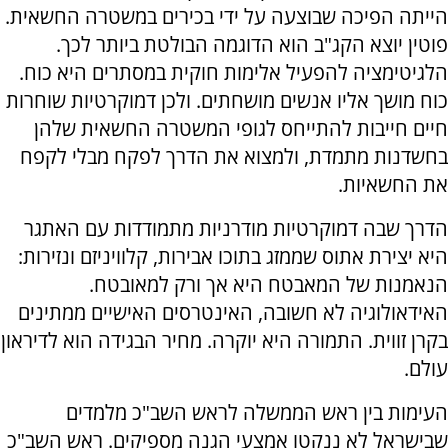
הייתה הפיכה שבוצעה על ידי בכירים במשטרה החשאית.
פוטין יוצא הקג"ב הוא הדוגמה הבולטת ביותר לכך.
הלגיטימציה להפעיל אלימות חוקית במסתרים היא כוח.
כוח מושך אליו אנשים מושחתים. ולכן דמוקרטיות שוחרות
חיים חייבות להתייחס לגופי המשטרה החשאית שלהן
בחשדנות מתמדת, ולמצוא את הדרך לפקח מבלי לקפח
את החשאיות.
הדרך שבה דמוקרטיות מודרניות מתמודדות עם האתגר
היא יצירת אתוס שממזג בתוכו אבירות, קלוויניזם ונזירות:
הנאמנות של המאבטח היא אך ורק למאובטח.
האידאולוגיה לא חשובה, האינטרסים האישיים ממתינים
בקרן זווית. התמורה היא יוקרה. מחיר הבגידה הוא לדיראון
עולם.
העימות בין ראש הממשלה לראש השב"כ מלמדים
שבישראל לא ננקטו אמצעי הגנה מספיקים. ראש השב"כ