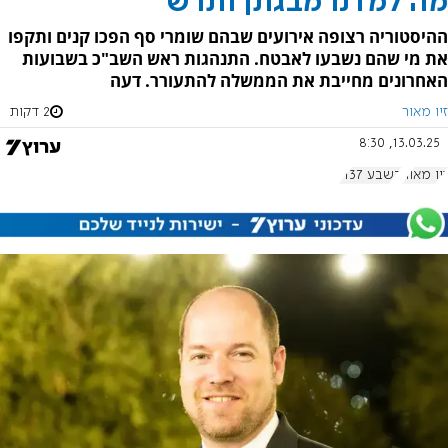
מה למדנו מבגתן ותרש
ההיסטוריה רצופה אירועים שבהם שומרי סף הפכו קנים ותקפו
את מי שהם נשבעו לאבטח. התנהגות ראש השב"כ בשבועות
האחרונים מחייבת את הממשלה להתעורר. דעה
זיו מאור
2 דקות
13.03.25, 8:30
זיו מאור
בשבע 1137