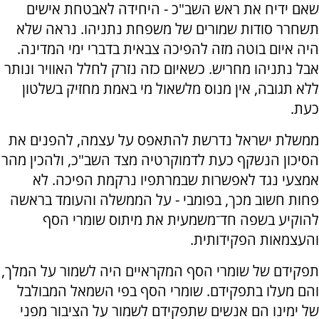
שאם ידיח את ראש השב"כ - היחידה לאבטחת אישים
תשחרר סודות שמורים של משפחת נתניהו. נראה שלא
היה איום בוטה מזה להפיכה צבאית בדברי ימי המדינה.
אבל נתניהו מחריש. כשאיום כזה נזרק לחלל האוויר ונותר
ללא תגובה, אין מנוס מלשאול מי באמת מחזיק בשלטון
כעת.
ממשלת ישראל נדרשת להתאפס על עצמה, להפנים את
הסיכון הנשקף כעת לדמוקרטיה מצד השב"כ, ולהכין מהר
אמצעי נגד לאפשרות שבמרתפיו נרקמת הפיכה. לא
פחות חשוב מכך, בפומבי - על הממשלה והעומד בראשה
להוקיע בשפה חד־משמעית את מיתוס שומרי הסף
והעצמאות הפקידותית.
תפקידם של שומרי הסף המקראיים היה לשמור על המלך,
והם מעלו בתפקידם. שומרי הסף בפי השמאל המבולבל
של ימינו הם אנשים שתפקידם לשמור על הציבור מפני