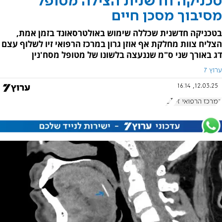
טכניקה חדשנית הצילה מטופל
מסיבוך מסכן חיים
בטכניקה חדשנית שכללה שימוש באולטרסאונד בזמן אמת,
הצליח צוות מחלקת אף אוזן גרון במרכז הרפואי זיו לשלוף עצם
דג באורך שני ס"מ שננעצה בלשונו של מטופל מסח'נין
ערוץ 7
12.03.25, 16:14
המרכז הרפואי זיו
CT