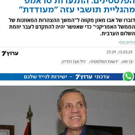
הפלסטינים: התנערות טראמפ
מהגליית תושבי עזה "מעודדת"
דוברו של אבו מאזן מקווה ל"המשך ההצהרות המאוזנות של
הממשל האמריקני" כדי שאפשר יהיה להתקדם לעבר יוזמת
השלום הערבית.
דלית הלוי
13.03.25, 23:29
אבו מאזן
הרשות הפלסטינית
נביל אבו רודיינה