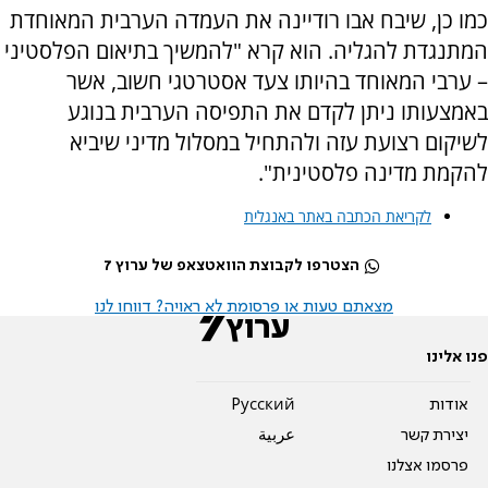
כמו כן, שיבח אבו רודיינה את העמדה הערבית המאוחדת
המתנגדת להגליה. הוא קרא "להמשיך בתיאום הפלסטיני
– ערבי המאוחד בהיותו צעד אסטרטגי חשוב, אשר
באמצעותו ניתן לקדם את התפיסה הערבית בנוגע
לשיקום רצועת עזה ולהתחיל במסלול מדיני שיביא
להקמת מדינה פלסטינית".
לקריאת הכתבה באתר באנגלית
הצטרפו לקבוצת הוואטצאפ של ערוץ 7
מצאתם טעות או פרסומת לא ראויה? דווחו לנו
פנו אלינו
אודות
Pусский
יצירת קשר
عربية
פרסמו אצלנו