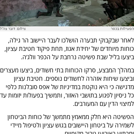
הפעילות בכפר
צילום: דובר צה"ל
לאחר שבקבוקי תבערה הושלכו לעבר היישוב הר גילה,
כוחות מיוחדים של יחידת אגוז, תחת פיקוד חטיבת עציון,
ביצעו בליל שבת פשיטה נרחבת על הכפר וולג’ה.
במהלך המבצע, סרקו הכוחות בתי חשודים, ביצעו מעצרים
וביצעו שיחות אזהרה לחשודים נוספים. חטיבת עציון
מדגישה כי היא נוקטת במדיניות של אפס סובלנות כלפי
כל ניסיון לפגוע בתושבי האזור, ותמשיך בפעולות יזומות עד
למיצוי הדין עם המעורבים.
הפשיטה היא חלק ממאמץ מתמשך של כוחות הביטחון
לשמירה על ביטחון היישובים בגוש עציון ולטיפול מיידי
ומרתיע באירועי טרור מקומיים.