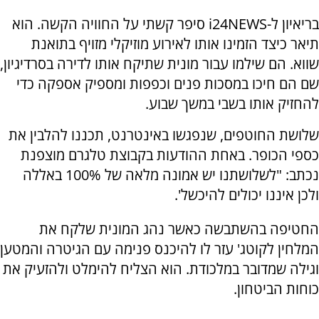
בריאיון ל-i24NEWS סיפר קשתי על החוויה הקשה. הוא
תיאר כיצד הזמינו אותו לאירוע מוזיקלי מזויף בתואנת
שווא. הם שילמו עבור מונית שתיקח אותו לדירה בסרדיגיון,
שם הם חיכו במסכות פנים וכפפות ומספיק אספקה כדי
להחזיק אותו בשבי במשך שבוע.
שלושת החוטפים, שנפגשו באינטרנט, תכננו להלבין את
כספי הכופר. באחת ההודעות בקבוצת טלגרם מוצפנת
נכתב: "לשלושתנו יש אמונה מלאה של 100% באללה
ולכן איננו יכולים להיכשל'.
החטיפה בהשתבשה כאשר נהג המונית שלקח את
המלחין לקוטג' עזר לו להיכנס פנימה עם הגיטרה והמטען
וגילה שמדובר במלכודת. הוא הצליח להימלט ולהזעיק את
כוחות הביטחון.