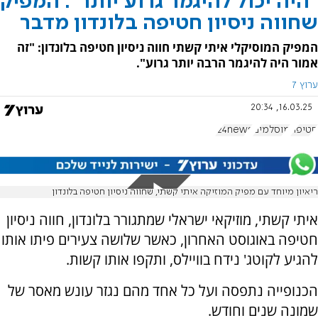
"היה יכול להיגמר גרוע יותר": המפיק
שחווה ניסיון חטיפה בלונדון מדבר
המפיק המוסיקלי איתי קשתי חווה ניסיון חטיפה בלונדון: "זה
אמור היה להיגמר הרבה יותר גרוע".
ערוץ 7
16.03.25, 20:34
חטיפה
מוסלמים
i24news
ריאיון מיוחד עם מפיק המוזיקה איתי קשתי, שחווה ניסיון חטיפה בלונדון
איתי קשתי, מוזיקאי ישראלי שמתגורר בלונדון, חווה ניסיון
חטיפה באוגוסט האחרון, כאשר שלושה צעירים פיתו אותו
להגיע לקוטג' נידח בוויילס, ותקפו אותו קשות.
הכנופייה נתפסה ועל כל אחד מהם נגזר עונש מאסר של
שמונה שנים וחודש.