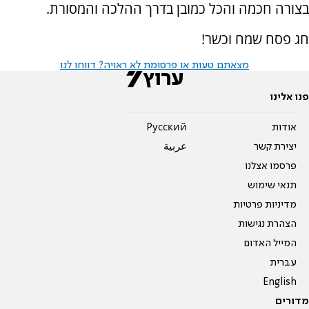
בצורה חכמה והכל כמובן בדרך ההלכה והמסורת.
חג פסח שמח וכשר!
מצאתם טעות או פרסומת לא ראויה? דווחו לנו
פנו אלינו
אודות
Pусский
יצירת קשר
عربية
פרסמו אצלנו
תנאי שימוש
מדיניות פרטיות
הצהרת נגישות
המייל האדום
עברית
English
מדורים