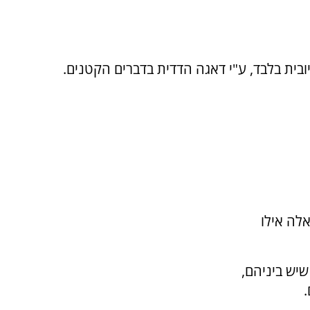
ובית בלבד, ע"י דאגה הדדית בדברים הקטנים.
לה אילו
יש ביניהם,