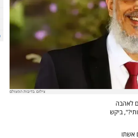
צילום: בדיבות המצולם
ם לאהבה
תי?", ביקש
 אשתו