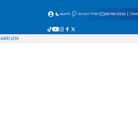
 08/08/2026
המייל האדום
חיפוש
AR
RU
EN