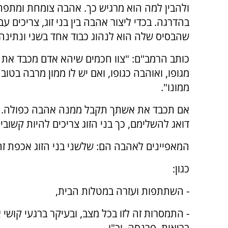
ולהבין למה הוא מרגיש כך. אהבה צומחת ומתפ
בהדרגה. בכדי ליצור אהבה בין בני זוג, צריכים ע
שהבסיס שלה הוא לנהוג כבוד אחד בשני ונתינה.
כותב הרמב"ם: "צוו חכמים שיהא אדם מכבד את 
מגופו, ואוהבה כגופו, ואם יש לו ממון מרבה בטוב
ממונו".
אם תכבד את אשתך תקבל ממנה אהבה כפולה. הא
דואג להשלימם, כך בני הזוג צריכים להיות קשובי
המאפיינים לאהבה הם: שלשני בני הזוג אכפת זה 
כגון:
- השתתפות ועזרה במטלות הבית,
- התמסרות זה לזו בכל מצב, ובעיקר ברגעי קושי 
בריאות, פרנסה, וכ"ו,