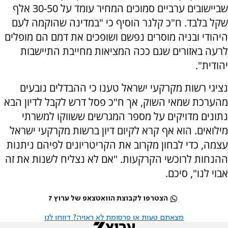
שביישובים ערביים סמוכים המחיר עומד על 30-50 אלף
שקל בלבד. ח"כ קלנר הוסיף כי "במדינה שהוקמה לעם
היהודי ובניה מוסרים נפשם ושופכים את דמם הם מופלים
לרעה באזורים שגם ככה המציאות מחייבת התיישבות
יהודית".
נציגי רשות מקרקעי ישראל טענו כי ההבדלים נובעים
מהערכת שמאי השוק, אך ח"כ פסל דרש לקבל לדיון הבא
נתונים מדויקים על מספר המגרשים ששווקו למשרתי
מילואים. הוא אף קרא לקיום דיון ברשות מקרקעי ישראל
עצמה, כדי לבחון מקרוב את הקריטריונים לפיהם ניתנות
ההנחות לרוכשי הקרקעות. "אם לא נצליח לשנות את זה
אבוי לנו", סיכם.
הצטרפו לקבוצת הוואטצאפ של ערוץ 7
מצאתם טעות או פרסומת לא ראויה? דווחו לנו