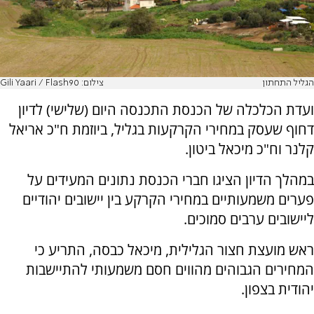
הגליל התחתון
צילום: Gili Yaari / Flash90
ועדת הכלכלה של הכנסת התכנסה היום (שלישי) לדיון
דחוף שעסק במחירי הקרקעות בגליל, ביוזמת ח"כ אריאל
קלנר וח"כ מיכאל ביטון.
במהלך הדיון הציגו חברי הכנסת נתונים המעידים על
פערים משמעותיים במחירי הקרקע בין יישובים יהודיים
ליישובים ערבים סמוכים.
ראש מועצת חצור הגלילית, מיכאל כבסה, התריע כי
המחירים הגבוהים מהווים חסם משמעותי להתיישבות
יהודית בצפון.