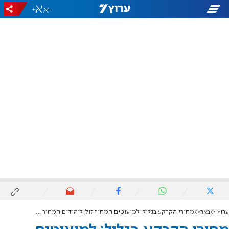
+
-
ערוץ 7
בארץ
מחירי הקרקע בגליל: למיעוטים המחיר זול, ליהודים המחיר מופקע