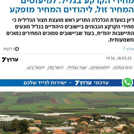
מחירי הקרקע בגליל: למיעוטים
המחיר זול, ליהודים המחיר מופקע
דיון בוועדת הכלכלה התריע ראש מועצת חצור הגלילית כי
מחירי הקרקע הגבוהים ביישובים היהודיים בגליל מונעים
התיישבות יהודית, בעוד שביישובים סמוכים המחירים נמוכים
משמעותית.
ערוץ 7
1 דקות
18.03.25, 19:36
ועדת הכלכלה
מילואימניקים
חצור הגלילית
אריאל קלנר
מיכאל ביטון