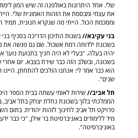
שלי. אחד היתרונות באולפנה זה שיש המון לימוד 
את עצמי ומבססת את הזהות האמונית שלי. הייתי
ומסכמת הכול. הייתי מה שנקרא חנונית. תמיד הי
בני עקיבא//
בשנות התיכון הדריכה בסניף בני 
בשכונת ילדותה רמת אשכול. שם גם פגשה את מי
יהיה בעלה. "בעלי לא היה חניך בתנועת נוער אב
בשכונה, ובשלב הזה כבר שירת בצבא. יום אחרי 
הוא כבר אמר לי: אנחנו הולכים להתחתן. היינו 
שנים".
תל אביב//
שירות לאומי עשתה בבית הספר היסו
הממלכתי בלוך בשכונת נחלת יצחק בתל אביב, 
פרויקט תל אביב לחינוך לזהות יהודית. בתום ה
מיד ללימודים באוניברסיטת בר אילן, "כי כבר 
באוניברסיטה".