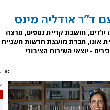
ם ד"ר אודליה מינס
 ילדים, תושבת קריית נטפים, מרצה
 אונו, חברת מועצת הרשות השנייה
ירים - יוצאי השירות הציבורי
2 דקות
א