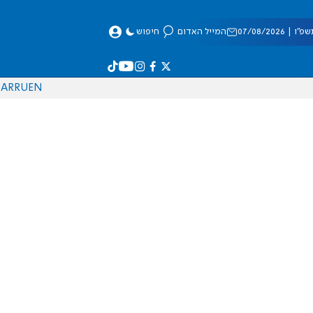
 07/08/2026
המייל האדום
חיפוש
AR
RU
EN