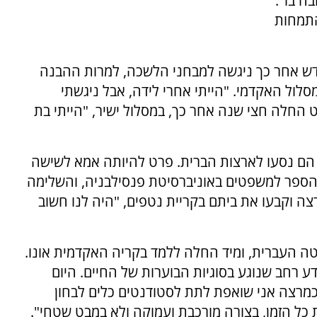
ה בו".
התמחות
דש אחר כך ניגשה למבחני הלשכה, למרות ההבנה
ול האקדמי. "הייתי אחרי לידה, אבל ניגשתי
 החלה חצי שנה אחר כך, במסלול ישיר, "הייתי בת
הם נסעו לארצות הברית. פרט להיותה אמא לשישה
הספר למשפטים באוניברסיטת פנסילבניה, והשלימה
ה וקבעו את ביתם בקריית נטפים, "היה לנו חשוב
 העברית, ומיד החלה ללמד בקריה האקדמית אונו.
ע רחב שנוגע בסוגיות הבוערות של החיים. היום
וכמרצה אני שואפת לתת לסטודנטים כלים לבחון
 כל הזמן, בצורה מורכבת ועמוקה ולא במבט שטחי".