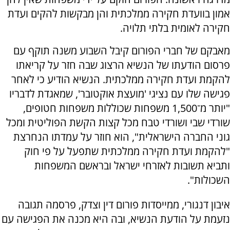
אמון בוועדת חקירה ממלכתית והן מבקשות להקים ועדת
חקירה לאומית בלתי תלויה.
מאבקם של חברי הפורום קיבל השבוע משנה תוקף עם
פרסום הודעתו של הנשיא הרצוג שבה חזר על קריאתו
להקמת ועדת חקירה ממלכתית. הנשיא הודיע כי לאחר
פגישה שלו עם נציגי 'מועצת אוקטובר', שמאגדת לדבריו
"יותר מ־1,500 משפחות שכוללות משפחות חטופים,
שורדי שבי ושורדי טבח מכל קצות הקשת הפוליטית ומכל
גוני החברה הישראלית", הוא חוזר על עמדתו הנחרצת
"להקמת ועדת חקירה ממלכתית שתפעל על פי חוק
ותביא תשובות לאזרחי ישראל ובראשם המשפחות
השכולות".
איבון דנגורי, ממייסדות פורום דין וצדק, פרסמה תגובה
נזעמת על הודעת הנשיא, ובה היא מכנה את הפגישה עם