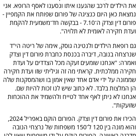
את הילדים לרכב שהגענו איתו ונסענו לאסף הרופא. אני
נמצאת כאן היום כנציגה של פורום שפותח את הקמפיין -
פורום דין וצדק ה־7.10 - בבקשה חד־משמעית להקמת
ועדת חקירה לאומית לא תלויה".
גם רופאת הילדים ולנטינה גוסק, אימה של ריטה הי"ד
שנרצחה בנובה, דיברה בכנסת כחברת פורום דין וצדק
ואמרה: "אנחנו שומעים זעקה מכל הצדדים על ועדת
חקירה ממלכתית. קראתי מה זה וגיליתי שזו ועדת חקירה
שממונה על ידי אדם אחד שאין אמון בו ושהמסקנות שלה
הן המלצות בלבד. לא כתוב שיש לנו זכות להיות שם.
אנחנו לא ניתן לאף אחד לטייח ולהשמיד את ההוכחות
שזועקות".
הכירו את פורום דין וצדק. הפורום הוקם באפריל 2024,
והוא מונה בין 120 ל־150 משפחות של נרצחי הנובה
מדרגה ראשונה. הפורום הוקם על ידי משפחות שאין להן