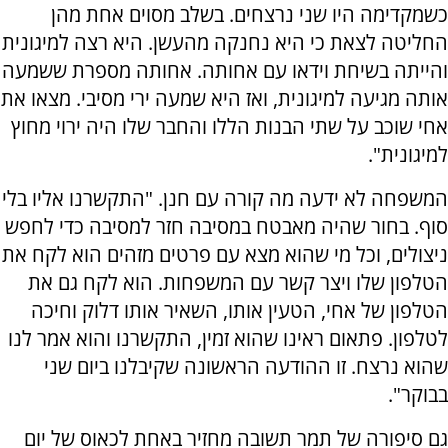
כשמקדימה היו שני נרצחים. בשלב מסוים אחת מהן
החליטה לצאת כי היא נחנקה מהעשן. היא רצה למיגונית
והייתה בשיחת וידאו עם אחותה. אחותה מספרת ששמעה
אותה מגיעה למיגונית, ואז היא שמעה ירי מסיבי. מצאו את
אחי שוכב על שתי הבנות הללו והחבר שלו היה ירוי מחוץ
למיגונית".
המשפחה לא ידעה מה קורה עם חנן. "התקשרנו אליו בלי
סוף. בחור שהיה מאבטח במסיבה חזר למסיבה כדי לחפש
ניצולים, וכל מי שהוא מצא עם פרטים מזהים הוא לקח את
הטלפון שלו ויצר קשר עם המשפחות. הוא לקח גם את
הטלפון של אחי, הטעין אותו, השאיר אותו דלוק וחיכה
לטלפון. פתאום ראינו שהוא זמין, התקשרנו והוא אמר לנו
שהוא נרצח. זו ההודעה הראשונה שקיבלנו ביום שני
בבוקר".
גם סיפורה של תמר תשובה מחזיר באחת לכאוס של יום