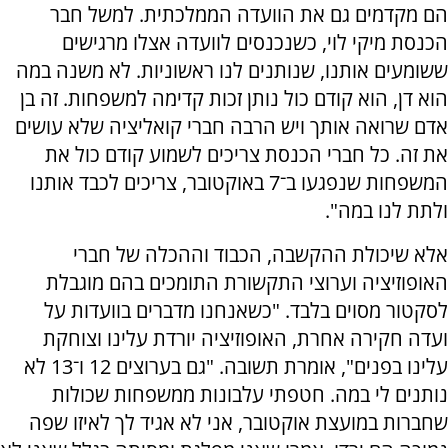
הם מקדמים גם את הוועדה הממלכתית. למשל חבר
הכנסת מיקי לוי, כשנכנסים לוועדה אצלו מרגישים
ששומעים אותנו, שנותנים לנו ראשוניות. לא משנה במה
הוא דן, הוא קודם כול נותן זכות קדימה למשפחות. זה בן
אדם שרואה אותך ויש הרבה חברי קואליציה שלא עושים
את זה. כל חברי הכנסת צריכים לשמוע קודם כול את
המשפחות שנפגעו ב־7 באוקטובר, צריכים לכבד אותנו
ולתת לנו במה".
אלא שיכולת ההקשבה, הכבוד וההכלה של חברי
האופוזיציה וערוצי התקשורת התומכים בהם מוגבלת
לסקטור מסוים בלבד. "כשאנחנו מדברים בוועדות על
ועדה חקירה אחרת, האופוזיציה יורדת עלינו וצוחקת
עלינו בפנים", אומרת תשובה. "גם בערוצים 12 ו־13 לא
נותנים לי במה. חטפתי עלבונות ממשפחות שכולות
שחברות במועצת אוקטובר, אני לא אגיד לך לאיזו שפה