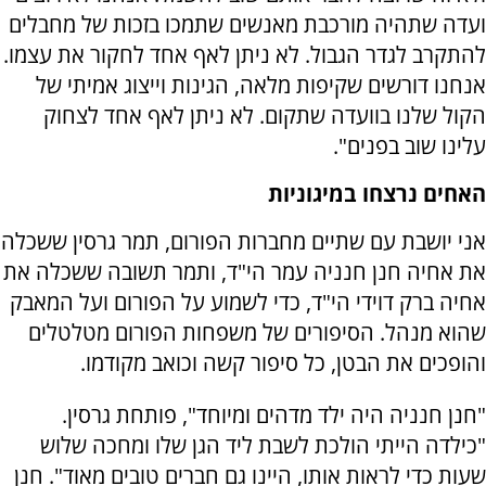
ועדה שתהיה מורכבת מאנשים שתמכו בזכות של מחבלים
להתקרב לגדר הגבול. לא ניתן לאף אחד לחקור את עצמו.
אנחנו דורשים שקיפות מלאה, הגינות וייצוג אמיתי של
הקול שלנו בוועדה שתקום. לא ניתן לאף אחד לצחוק
עלינו שוב בפנים".
האחים נרצחו במיגוניות
אני יושבת עם שתיים מחברות הפורום, תמר גרסין ששכלה
את אחיה חנן חנניה עמר הי"ד, ותמר תשובה ששכלה את
אחיה ברק דוידי הי"ד, כדי לשמוע על הפורום ועל המאבק
שהוא מנהל. הסיפורים של משפחות הפורום מטלטלים
והופכים את הבטן, כל סיפור קשה וכואב מקודמו.
"חנן חנניה היה ילד מדהים ומיוחד", פותחת גרסין.
"כילדה הייתי הולכת לשבת ליד הגן שלו ומחכה שלוש
שעות כדי לראות אותו, היינו גם חברים טובים מאוד". חנן