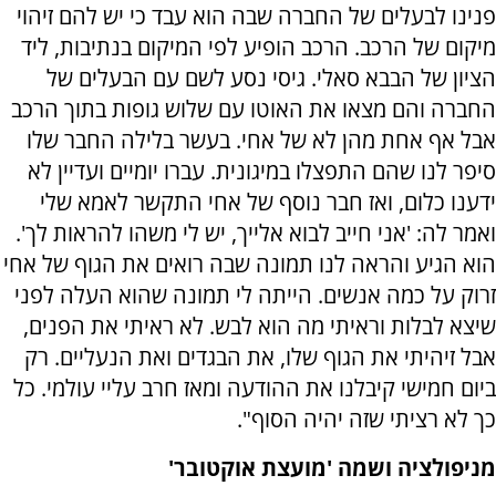
פנינו לבעלים של החברה שבה הוא עבד כי יש להם זיהוי
מיקום של הרכב. הרכב הופיע לפי המיקום בנתיבות, ליד
הציון של הבבא סאלי. גיסי נסע לשם עם הבעלים של
החברה והם מצאו את האוטו עם שלוש גופות בתוך הרכב
אבל אף אחת מהן לא של אחי. בעשר בלילה החבר שלו
סיפר לנו שהם התפצלו במיגונית. עברו יומיים ועדיין לא
ידענו כלום, ואז חבר נוסף של אחי התקשר לאמא שלי
ואמר לה: 'אני חייב לבוא אלייך, יש לי משהו להראות לך'.
הוא הגיע והראה לנו תמונה שבה רואים את הגוף של אחי
זרוק על כמה אנשים. הייתה לי תמונה שהוא העלה לפני
שיצא לבלות וראיתי מה הוא לבש. לא ראיתי את הפנים,
אבל זיהיתי את הגוף שלו, את הבגדים ואת הנעליים. רק
ביום חמישי קיבלנו את ההודעה ומאז חרב עליי עולמי. כל
כך לא רציתי שזה יהיה הסוף".
מניפולציה ושמה 'מועצת אוקטובר'