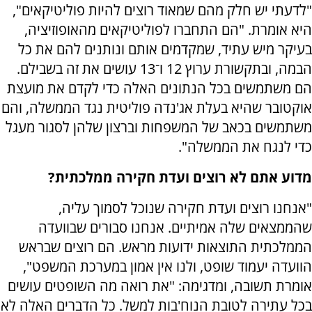
"לדעתי יש חלק מהם שמאוד רוצים להיות פוליטיקאים",
היא אומרת. "הם התחברו לפוליטיקאים מהאופוזיציה,
בעיקר מיש עתיד, שמקדמים אותם ונותנים להם את כל
הבמה, ובתקשורת ערוץ 12 ו־13 עושים את זה בשבילם.
הם משתמשים בכל הנתונים האלה כדי לקדם את מועצת
אוקטובר שהיא בעלת אג'נדה פוליטית נגד הממשלה, והם
משתמשים בכאב של המשפחות וברצון שלהן לסגור מעגל
כדי לנגח את הממשלה".
מדוע אתם לא רוצים ועדת חקירה ממלכתית?
"אנחנו רוצים ועדת חקירה שנוכל לסמוך עליה,
שהממצאים שלה אמיתיים. אנחנו סבורים שבוועדה
הממלכתית התוצאות ידועות מראש. הם רוצים שבראש
הוועדה יעמוד שופט, ולנו אין אמון במערכת המשפט",
אומרת תשובה, ומדגימה: "את רואה מה השופטים עושים
בכל עתירה לטובת הנוח'בות למשל. כל הדברים האלה לא