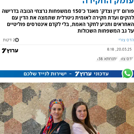
עומק החקירה
פורום 'דין וצדק' מאגד כ־150 ממשפחות נרצחי הנובה בדרישה
להקים ועדת חקירה לאומית ניטרלית שתמצה את הדין עם
האחראים ותגיע לחקר האמת, בלי לקדם אינטרסים פוליטיים
על גב המשפחות השכולות
הדס צורי
2 דקות
20.03.25, 8:18
הדס צורי
אתנחתא 1138