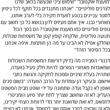
'מועצת אוקטובר' "שימוש ציני שנעשה בכאב שלנו
לצרכים פוליטיים". "אנחנו מתנגדים בכל תוקף לכל ניסיון
לסגור עניינים בנוגע לוועדת חקירה בלי לערב אותנו,
מאחורי גבנו. איך אתם מעיזים לדון בנושא כל כך חשוב עם
גופים פוליטיים כמו מועצת אוקטובר? הם בסך הכול
תנועה פוליטית, שלקחה קומץ קטן של משפחות שכולות,
שחלקן אפילו לא הבינו על מה הן חותמות. איפה אנחנו
בכל הסיפור הזה?"
דנגורי הסבירה מה בדיוק דורשות המשפחות השכולות
שמאוגדות מאחורי הפורום: להיות חלק פעיל בוועדה,
שתהיה בעלת שיניים וסמכות לחקיקה והגשת כתבי
אישום. ובעיקר הן עומדות על הרכב הוועדה: "בשום פנים
ואופן לא נקבל ועדה שתמונה על ידי שופט מבית המשפט
העליון. לא זה שחושב שצריך לתת יותר סיוע הומניטרי
לחמאס, לא זאת שדואגת יותר מדי לרווחת רוצחי יקירינו,
ולא זה שרוצה לחבר אותם שוב לחשמל. אנחנו לא רוצים