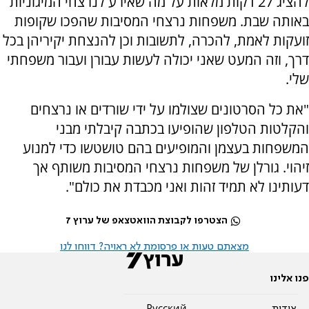
להציג 27 דקות מלאות על מה שאירע לנרצחי המיגוניות
באותה שבת. משפחות נרצחי המסיבות שהפכו שקופות
זועקות לאמת, להכרה, לתשובות וכן להנצחת יקיריהן בכל
דרך, וזה המעט שאני יכולה לעשות עבורן ועבור משפחתי
שלי.
"את כל הסרטונים שצולמו על ידי שורדים או נרצחים
והקלטות הטלפון שהופיעו בכתבה קיבלתי מבני
המשפחות בעצמן והמופיעים בהם טושטשו כדי למנוע
זיהוי. גורלן של משפחות נרצחי המסיבות משותף אך
דעותינו לא תמיד זהות ואני מכבדת את כולם".
הצטרפו לקבוצת הוואטצאפ של ערוץ 7
מצאתם טעות או פרסומת לא ראויה? דווחו לנו
פנו אלינו