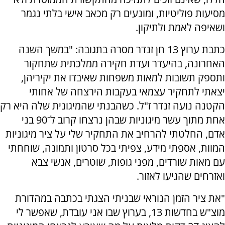
מסיעות פוליטיות, ומונעים רק מכאב אישי בלתי נגמר
ושאיפה לאמת ולתיקון.
כתבת ערוץ 13 חן זנדר מסרה בתגובה: "במשך השנה
האחרונה, בהיעדר ועדת חקירה ממלכתית שתחקור
ותספק תשובות למאות משפחות שאיבדו את יקיריהן,
יצאתי לתחקיר עצמאי בעקבות הירצחה של אחותי
הקטנה נועה זנדר ז"ל. כשהבנתי שהמיגונית שלה היא רק
אחת מתוך עשר מיגוניות שבהן נרצחו קרוב ל־90 בני
אדם, החלטתי להרחיב את התחקיר שלי על ציר מיגוניות
המוות, אספתי מידע, צפיתי בכל סרטון ותמונה, שוחחתי
עם מאות שורדים, מפני גופות, שוטרים, אנשי צבא
ואזרחים שהגיעו לאזור.
"את ציר הזמן הנוראי שבניתי הצגתי בכתבה במהדורת
מוצ"ש בחדשות 13, בערוץ שבו אני עובדת, שאפשר לי