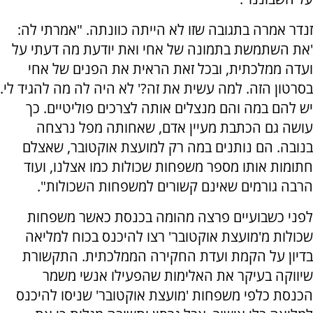
זנדר אמרה בתגובה שזו לא הייתה כוונתה. "אמרתי לה:
'את השתמשת בתמונה של אחי ואת יודעת מה דעתי על
ועדה ממלכתית, ובכל זאת הראית את הפנים של אחי
בסרטון הזה. למה עשית את זה?' לא היה לה מה להגיד לי.
יש להם במה והם מנצלים אותה לצרכים פוליטיים. כך
עושה גם הכתבת מעיין אדם, שאחותה מפל נרצחה
בנובה. הם נותנים במה רק למועצת אוקטובר, שאצלם
חתומות אותו מספר משפחות שכולות כמו אצלנו, ועוד
הרבה גורמים שאינם קשורים למשפחות השכולות".
לפני כשבועיים פרצה מהומה בכנסת כאשר משפחות
שכולות מ'מועצת אוקטובר' רצו להיכנס בכוח למליאה
בדיון על הקמת ועדת החקירה הממלכתית. התקשורת
שיווקה בעיקר את האלימות שהפעילו אנשי משמר
הכנסת כלפי משפחות 'מועצת אוקטובר' שניסו להיכנס