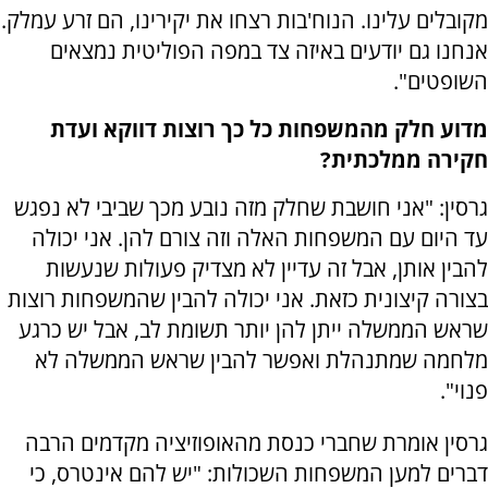
מקובלים עלינו. הנוח'בות רצחו את יקירינו, הם זרע עמלק.
אנחנו גם יודעים באיזה צד במפה הפוליטית נמצאים
השופטים".
מדוע חלק מהמשפחות כל כך רוצות דווקא ועדת
חקירה ממלכתית?
גרסין: "אני חושבת שחלק מזה נובע מכך שביבי לא נפגש
עד היום עם המשפחות האלה וזה צורם להן. אני יכולה
להבין אותן, אבל זה עדיין לא מצדיק פעולות שנעשות
בצורה קיצונית כזאת. אני יכולה להבין שהמשפחות רוצות
שראש הממשלה ייתן להן יותר תשומת לב, אבל יש כרגע
מלחמה שמתנהלת ואפשר להבין שראש הממשלה לא
פנוי".
גרסין אומרת שחברי כנסת מהאופוזיציה מקדמים הרבה
דברים למען המשפחות השכולות: "יש להם אינטרס, כי