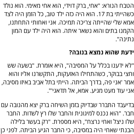
הטבח הנורא: "אחי, ברק דוידי, הוא אחי מאימי. הוא נולד
כשהייתי בת 17. הוא היה כזה ילד טוב, כל הזמן היה לצד
אמא שלי שהייתה צריכה תמיכה. אני ואחותי התחתנו,
הקמנו בתים והוא נשאר איתה. הוא היה ילד עם המון
נתינה".
ידעת שהוא נמצא בנובה?
"לא ידענו בכלל על המסיבה", היא אומרת. "בשעה שש
וחצי בבוקר, כשהתחילו האזעקות, התקשרנו אליו והוא
אמר 'אני פה, בדרך הביתה. הייתי בתל אביב באיזו מסיבה,
אני עוד מעט מגיע. אמא, אל תדאגי'".
בדיעבד התברר שבדיוק בזמן השיחה ברק יצא מהנובה עם
חבר. "הוא נכנס למיגונית והחבר שלו רץ לשדות. החבר
שלו ניצל ואחי נרצח", היא מספרת. "רק בעשר בלילה
הבנתי שאחי היה במסיבה, כי החבר הגיע הביתה. לפני כן