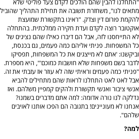
"התחלנו להבין שהם הולכים לקדם צעד פוליטי שלא
מתאים לנו", משחזרת תשובה את תחילת התהליך שהוביל
להקמת פורום דין וצדק. "ראינו בתקשורת שמועצת
אוקטובר רוצה לקדם ועדת חקירה ממלכתית. בהתחלה
לא התייחסנו לזה, אבל הם דיברו כאילו שהם נציגים של
כל המשפחות. פניתי אליהם כמה פעמים, גם בכנסת,
וביקשנו: 'אתם לא מייצגים את כל המשפחות, תפסיקו
לדבר בשם משפחות שלא חושבות כמוכם'", היא מספרת.
"פניתי כמה פעמים וראיתי שזה לא עוזר אז עזבתי את זה.
אבל לאט לאט התחלנו לראות שהם מתחילים להביא
אנשי ציבור ואנשי תקשורת ולהקים קמפיין משלהם. ואז
נדלקה לנו נורה אדומה: למה אתם מדברים בשמנו?
אנחנו לא מעוניינים! בתגובה הם הפכו אותנו לאויבים
שלהם".
למה?