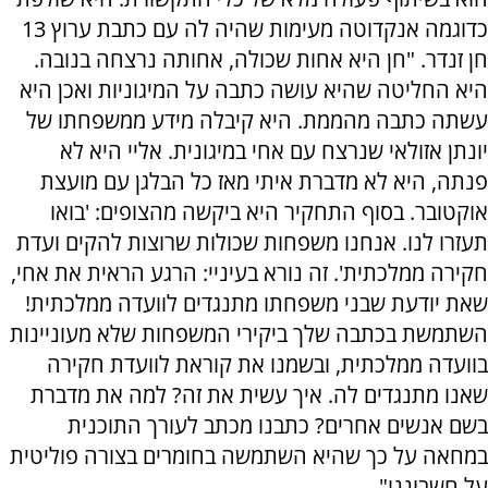
כדוגמה אנקדוטה מעימות שהיה לה עם כתבת ערוץ 13
חן זנדר. "חן היא אחות שכולה, אחותה נרצחה בנובה.
היא החליטה שהיא עושה כתבה על המיגוניות ואכן היא
עשתה כתבה מהממת. היא קיבלה מידע ממשפחתו של
יונתן אזולאי שנרצח עם אחי במיגונית. אליי היא לא
פנתה, היא לא מדברת איתי מאז כל הבלגן עם מועצת
אוקטובר. בסוף התחקיר היא ביקשה מהצופים: 'בואו
תעזרו לנו. אנחנו משפחות שכולות שרוצות להקים ועדת
חקירה ממלכתית'. זה נורא בעיניי: הרגע הראית את אחי,
שאת יודעת שבני משפחתו מתנגדים לוועדה ממלכתית!
השתמשת בכתבה שלך ביקירי המשפחות שלא מעוניינות
בוועדה ממלכתית, ובשמנו את קוראת לוועדת חקירה
שאנו מתנגדים לה. איך עשית את זה? למה את מדברת
בשם אנשים אחרים? כתבנו מכתב לעורך התוכנית
במחאה על כך שהיא השתמשה בחומרים בצורה פוליטית
על חשבוננו".