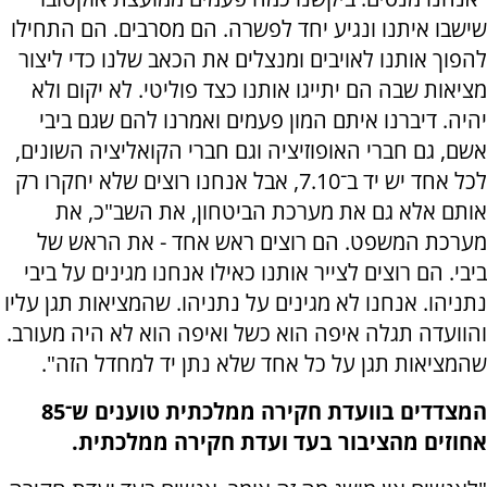
שישבו איתנו ונגיע יחד לפשרה. הם מסרבים. הם התחילו
להפוך אותנו לאויבים ומנצלים את הכאב שלנו כדי ליצור
מציאות שבה הם יתייגו אותנו כצד פוליטי. לא יקום ולא
יהיה. דיברנו איתם המון פעמים ואמרנו להם שגם ביבי
אשם, גם חברי האופוזיציה וגם חברי הקואליציה השונים,
לכל אחד יש יד ב־7.10, אבל אנחנו רוצים שלא יחקרו רק
אותם אלא גם את מערכת הביטחון, את השב"כ, את
מערכת המשפט. הם רוצים ראש אחד - את הראש של
ביבי. הם רוצים לצייר אותנו כאילו אנחנו מגינים על ביבי
נתניהו. אנחנו לא מגינים על נתניהו. שהמציאות תגן עליו
והוועדה תגלה איפה הוא כשל ואיפה הוא לא היה מעורב.
שהמציאות תגן על כל אחד שלא נתן יד למחדל הזה".
המצדדים בוועדת חקירה ממלכתית טוענים ש־85
אחוזים מהציבור בעד ועדת חקירה ממלכתית.