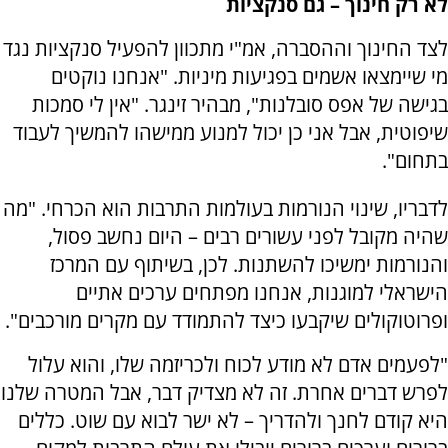
לא רק חינוך – גם סנקציות
לצד החינוך וההסברה, אמ"י מתכוון להפעיל סנקציות נגד
מי שיימצאו אשמים בפגיעות מיניות. "אנחנו נוקטים
בגישה של אפס סובלנות", מבהיר זינגר. "אין לי סמכות
שיפוטית, אבל אני כן יכול למנוע ממישהו להמשיך לעבוד
בתחום".
לדבריו, שינוי הנורמות בעולמות התרבות הוא הכרחי. "מה
שהיה מקובל לפני עשורים רבים – היום נחשב פסול,
והנורמות ימשיכו להשתנות. לכן, בשיתוף עם המרכז
הישראלי למוגנות, אנחנו מפתחים ערכים אתיים
ופרוטוקולים שיקבעו כיצד להתמודד עם מקרים מורכבים".
"לפעמים אדם לא מודע לכוח ולכריזמה שלו, והוא עלול
לפרש דברים אחרת. זה לא מצדיק דבר, אבל המטרה שלנו
היא קודם לחנך ולהדריך – לא ישר לבוא עם שוט. כללים