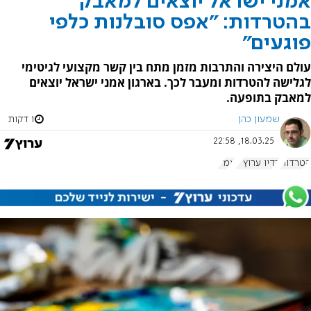
אמני ישראל יוצאים למאבק
בהטרדות: "אפס סובלנות כלפי
פוגעים"
עולם היצירה והתרבות מזמן מתח בין קשר מקצועי לגיטימי
לגלישה להטרדות ומעבר לכך. בארגון אמני ישראל יוצאים
למאבק בתופעה.
שמעון כהן
1 דקות
18.03.25, 22:58
הטרדות
רדיו ערוץ 7
אמ"י