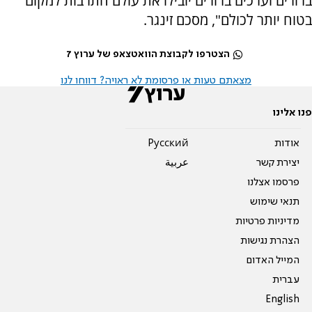
ברורים וערכים ברורים יובילו את עולם התרבות למקום
בטוח יותר לכולם", מסכם זינגר.
הצטרפו לקבוצת הוואטצאפ של ערוץ 7
מצאתם טעות או פרסומת לא ראויה? דווחו לנו
פנו אלינו
אודות
Pусский
יצירת קשר
عربية
פרסמו אצלנו
תנאי שימוש
מדיניות פרטיות
הצהרת נגישות
המייל האדום
עברית
English