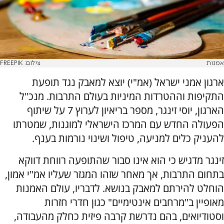
אמנות
צילום: FREEPIK
ארגון אמני ישראל (אמ"י) יוצא למאבק נגד תופעת
התקיפות וההטרדות המיניות בעולם התרבות. מנכ"ל
הארגון, יוסי זינגר, מספר בריאיון לערוץ 7 על שיתוף
הפעולה החדש עם המרכז הישראלי למוגנות, שמטרתו
להעניק כלים למניעה, טיפול ושינוי נורמות בענף.
זינגר מדגיש כי הוא אינו סבור שהתופעה רווחת דווקא
בתחום התרבות, אך מאחר שזהו המגזר שעליו אמ"י אמון,
הוחלט להירתם למאבק בנושא. לדבריו, עולם האמנות
מאופיין ב"מרחבים אינטימיים" כגון חדרי חזרות
וסטודיואים, בהם נדרשת קרבה פיזית כחלק מהעבודה,