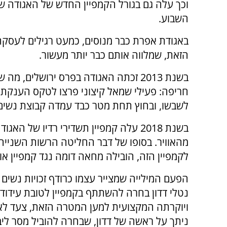
וכך עלה גם בגורל הקמפיין החדש של האגודה 
השבוע.
באגודת אפרת כבר מנוסים, כמעט רגילים לעסק
הזאת, שמלווה אותם כבר יותר מעשור.
בשנת 2013 זכתה האגודה בפרס ירושלים, מ
חריפה: פעילי שמאל קיצוני פרצו לטקס הענקת 
לשבשו, ובחוץ תחת מטר כבד עמדה קבוצת נשים
בשנת 2018 עלה קמפיין תשדירי רדיו של 
מהאוויר. בסופו של דבר החליטה הרשות השניי
לקמפיין הזה, הובילה מחאה דומה נגד קמפיין אוטוב
הפעם המילייה שמצייר עצמו כרודף זכויות נשים
נטלי דדון בחרה להשתתף בקמפיין לטובת עידוד 
ויוקרתה המקצועית למען המטרה הזאת, צעד לא 
ניתך על ראשה של דדון, שבחרה להוביל מסר ליבר