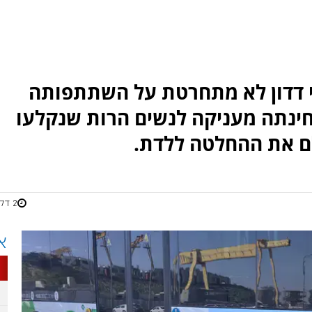
לי דדון לא מתחרטת על השתתפותה
ינתה מעניקה לנשים הרות שנקלעו
ם את ההחלטה ללדת.
2 דקות
א