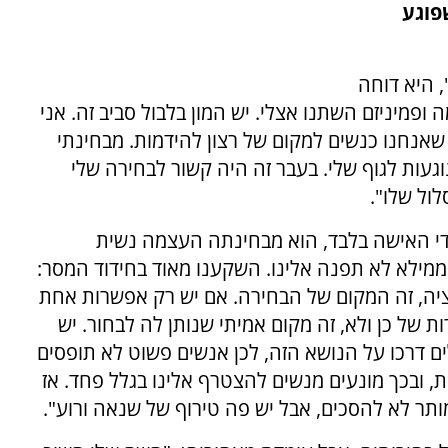
פוגע
 היא דוחה
מיניזם השתנו אצלי. יש המון בלבול סביב זה. אני
אנחנו כנשים למקום של רצון להידמות. מבחינתי
ות לגוף שלי. בעבר זה היה קשור לבחירה שלי
לול שלו".
ידי האישה בלבד, הוא מבחינתה העצמה נשית
ממילא לא תפנה אלינו. השקענו מאוד בחידוד המסר:
פציה, זה המקום של הבחירה. אם יש רק אפשרות אחת
 של כן ולא, זה מקום אמיתי שנותן לה לבחור. יש
 דרכו על הנושא הזה, לכן אנשים פשוט לא תופסים
, ובכך מונעים מנשים להצטרף אלינו בגלל פחד. אז
ותר לא להסכים, אבל יש פה טירוף של שנאה ורוע".