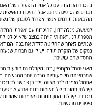
בהכרח הזדהתה עם כל אמירה ופעולה של האגודה
דברים שהסתייגה מהם. אבל ההיכרות האישית ע
מה באמת תורמים אנשי 'אפרת' לטובתן של נשים
למעשה, מגלה דדון, ההיכרות עם 'אפרת' החלה במ
מספרת לנו, "אחותי הייתה במצב שלא יכולנו לת
שנתיים לאחר שהחליטה ללדת את בנה. הם דאגו לה
במקום של הוקרת תודה. יש לי גם חברות שנעזרו
החסד שהם עושים".
מאז שהחל הקמפיין, דדון מקבלת גם הודעות מרג
שמבחינתה משמעותיות הרבה יותר מהנאצות: "ק
אתמול הזמנה לבר מצווה, ילד בן 
קיבלתי תמונות של תאומות בנות ארבע שהגיעו 
בזכותם. קיבלתי המון תגובות מאימהות שמודות 
סיפורים מרגשים".