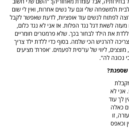
 בחירותיה, אבל עומדת מאחוריהן: "השם שלי חשוב
 לבית ולמשפחה שלי וגם על נשים אחרות, ואין לי שום
רוצה לפתוח לנשים עוד אופציות, לדעת שאפשר לקבל
מעזה לשאת דגל נגד הפלות. אז אני לא נגד כלום,
 ללדת את הילד לבחור בכך. שלא פרמטרים חומריים
כה להרגיש הכי שלמה. בסוף כדי ללדת ילד צריך
מוצצים, ליווי של עו"סית לפעמים. 'אפרת' מציעים
נכונה לה".
 שספגת?
מקבלת
 אני לא
 לך עוד
ים כאלה
רה, זו
ן וכאפס