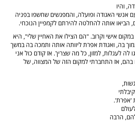
, והיו
ם אנשי האגודה ופועלה, והמפגשים שחשפו בפניה
, הביאו אותה להחלטה להירתם לקמפיין הנוכחי.
קום אישי וקרוב. "הם הצילו את האחיין שלי", היא
מוך בה, ואגודת אפרת ליוותה אותה ותמכה בה במשך
 לעגלות, למזון, כל מה שצריך. אז קודם כול אני
 בהם, אז התחברתי למקום הזה של המצווה, של
שות,
יבלתי
13 שנולד בזכות 'אפרת'.
לעולם
להם, הרבה