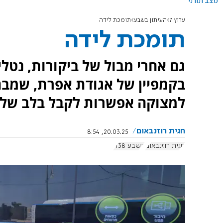
מצב תורני
ערוץ 7
העיתון בשבע
תומכת לידה
תומכת לידה
גם אחרי מבול של ביקורות, נט
בקמפיין של אגודת אפרת, שמבח
למצוקה אפשרות לקבל בלב של
חגית רוזנבאום
20.03.25, 8:54
חגית רוזנבאום
בשבע 1138