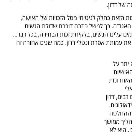
 של דדון.
ות הזאת כחלק לגיטימי מסל הזכויות של האישה,
האגודה. כך למשל כתבה דוברת שדולת הנשים
גורמים שונים מאיימים עלינו הנשים, בלקיחת זכות הבחירה, בכל דבר...
ת עמותת אפרת ונטלי דדון. כמה שנים אחורה זה
 יתר על
אישיות
האחרונות
לי
רבים, דדון
אולוגית.
י ההחלטה
ליך ממושך
. היא לא