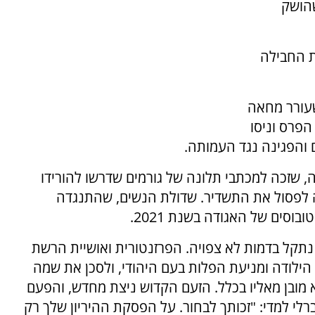
שהושק
ת החבילה
ה שעורר מחאה
הפרס וניסו
 והפגינה נגד העמותה.
האגודה, שזכה למכתבי תלונה של גורמים שדרשו להורידו
ה לפסול את התשדיר. שדולת הנשים, שהתנגדה
וסים של האגודה בשנת 2021.
 נתקל בדמות לא צפויה. הפרזנטורית ואושיית הרשת
הילודה ומניעת הפלות בעם היהודי, ולסכן את שמה
מובן מאליו בכלל. הזעם הקדוש ניצת מחדש, והפעם
לי למדי: "זכותך לבחור. על הפסקת ההיריון שלך רק