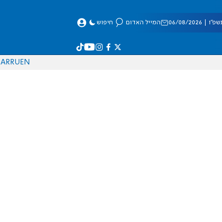
 06/08/2026
המייל האדום
חיפוש
AR
RU
EN