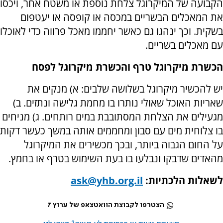
הקבועה של המיקרוגל צלחת נוספת או משטח אחר, ויכסו
את המאכלים הבשריים במכסה או קופסה או יעטפום
בשקית. וכך ינהגו גם כאשר יחממו מאכל פרווה כדי לאוכלו
עם מאכלים בשריים.
הכשרת מיקרוגל טרף והכשרת מיקרוגל לפסח
יש להכשיר מיקרוגל בשלושה שלבים: א) מנקים את
שאריות האוכל שאולי נותרו בו מחמת גלישה ונתזים. ב)
מגעילים את הצלחת המסתובבת במים רותחים. ג) מניחים
בו צלוחית מים עם סבון ומחממים אותה במשך כעשר דקות
על החום הגבוה ביותר, ובכך מכשירים את המיקרוגל
מהאדים שדבקו ונבלעו בו בעת השימוש בטרף או בחמץ.
לשאלות הלכתיות:
ask@yhb.org.il
הצטרפו לקבוצת הוואטצאפ של ערוץ 7