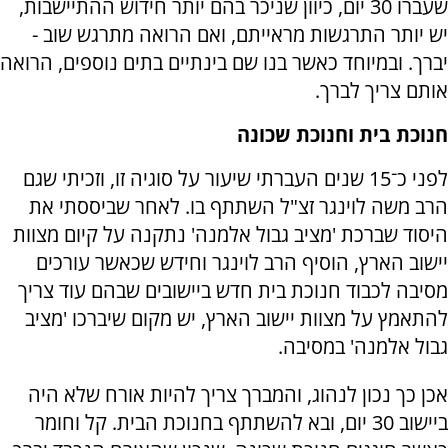
שעברו 30 יום, כיוון שניכר בהם יותר חידוש ההתיישבות,
יש יותר התרגשות מראייתם, ואם הרואה מתרגש שוב -
יברך. ובמיוחד כאשר בנו שם בינתיים בתים נוספים, הרואה
אותם צריך לברך.
חנוכת בית וחנוכת שכונה
לפני כ־15 שנים העברתי שיעור על סוגיה זו, וזכיתי שגם
הרב משה לוינגר זצ"ל השתתף בו. לאחר שביססתי את
היסוד שברכת 'מציב גבול אלמנה' נתקנה על קיום מצוות
יישוב הארץ, הוסיף הרב לוינגר וחידש שכאשר עורכים
מסיבה לכבוד חנוכת בית חדש ביישובים שבהם עוד צריך
להתאמץ על מצוות יישוב הארץ, יש מקום שיברכו 'מציב
גבול אלמנה' במסיבה.
אכן כך נכון לנהוג, והמברך צריך להיות אורח שלא היה
ביישוב 30 יום, ובא להשתתף בחנוכת הבית. קל וחומר