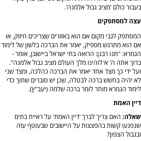
בעבור כולם 'מציב גבול אלמנה'.
עצה למסתפקים
המסתפק לגבי מקום אם הוא באזורים שצריכים חיזוק, או
אם הוא מתרגש מספיק, יאמר את הברכה בלשון של לימוד
הגמרא: "תנו רבנן: הרואה בתי ישראל ביישובן, אומר -
ברוך אתה ה' א־לוהינו מלך העולם מציב גבול אלמנה".
ועל ידי כך מצד אחד יאמר את הברכה כהלכה, ומצד שני
לא יהיה בחשש ברכה לבטלה, שכן יש סוברים שתוך כדי
לימוד הגמרא מותר לומר ברכה שלמה (יעב"ץ).
דיין האמת
שאלה:
האם צריך לברך 'דיין האמת' על ראיית בתים
שנפגעו קשות בהפצצות על היישובים שבעוטף עזה
ובגבול הצפון?