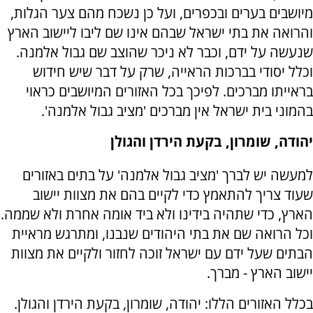
מיושבים בערים ובכפרים, ועל כן נשכח מהם צער הגלות,
והרואה את בתי ישראל שבהם אינו שם ליבו ליישוב הארץ
שנעשה על ידם, וכבר לא ניכר שהוצב שם גבול אלמנה.
וכלל יסודי בברכות הראייה, שרק על דבר שיש חידוש
בראייתו מברכים. לפיכך בכל האזורים המיושבים כראוי
בהמוני בית ישראל אין מברכים 'מציב גבול אלמנה'.
יהודה, שומרון, בקעת הירדן והגולן
למעשה יש לברך 'מציב גבול אלמנה' על בתים באזורים
שעוד צריך להתאמץ כדי לקיים בהם את מצוות יישוב
הארץ, כדי שתהיה בידינו ולא ביד אומה אחרת ולא שממה.
וכל הרואה שם את בתי היהודים שנבנו, ומתרגש מראיית
הבתים שעל ידם עם ישראל זוכה לחזור ולקיים את מצוות
יישוב הארץ - מברך.
בכלל האזורים הללו: יהודה, שומרון, בקעת הירדן והגולן.