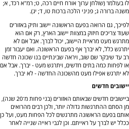
לו בעולמו' (שולחן ערוך אורח חיים רכה, ט; רמ"א רכד, א;
משנה ברורה ג; פניני הלכה ברכות טו, ד; יג).
לפיכך, גם הרואה בפעם הראשונה יישוב ותיק באזורים
שעוד צריכים חיזוק במצוות יישוב הארץ, רק אם הוא
מתרגש מעט מראיית היישוב, יכול לברך. אבל אם לא
יתרגש כלל, לא יברך אף בפעם הראשונה. ואם יעבור זמן
רב עד שיבקר שם שוב, ויראה שבינתיים בנו שכונה חדשה
או לפחות כמה בתים חדשים, ויתרגש מעט - יברך. אבל אם
לא יתרגש אפילו מעט מהשכונה החדשה - לא יברך.
יישובים חדשים
ביישובים חדשים שבאותם האזורים (בני פחות מ־20 שנה),
מן הסתם ההתרגשות גדולה יותר, ולכן רבים מהרואים
אותם בפעם הראשונה מתרגשים לכל הפחות מעט, ועל כן
ככלל יש לברך על ראייתם. וכן לגבי ראייה שנייה לאחר