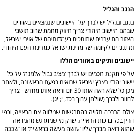
הנגב והגליל
בנגב ובגליל יש לברך על היישובים שנמצאים באזורים
שבהם היישוב היהודי צריך חיזוק מחמת שרוב תושבי
האזור הם ערבים שתומכים בעמדותיהם של אויבי ישראל,
ומתנגדים לקיומה של מדינת ישראל כמדינת העם היהודי.
יישובים ותיקים באזורים הללו
על פי תקנת חכמים יש לברך 'מציב גבול אלמנה' על כל
יישוב יהודי בארץ ישראל שרואים בפעם הראשונה, ולאחר
מכן כל שלא ראה אותו 30 יום וראה אותו מחדש - צריך
לחזור ולברך (שולחן ערוך רכד, י; יג).
אולם הברכה תלויה בהתרגשות שמלווה את הראייה, וכפי
הדין בכל ברכות הראייה, שרק מי שמתרגש מהמראה
שהוא רואה מברך עליו 'עושה מעשה בראשית' או 'שככה