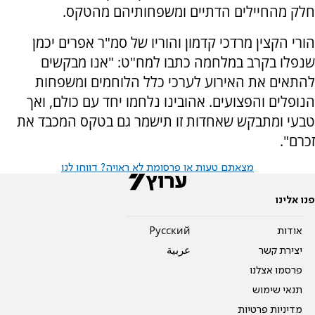
חלק מהחיילים הדתיים ומשפחותיהם מהטקס.
הורי הקצין מרדכי קדמון והוריו של סמ"ר אפרים יכמן
שנפלו בקרב במלחמה כתבו למח"ט: "אנו מבקשים
להתאים את האירוע לערכי כלל הלוחמים ומשפחות
הנופלים והפצועים. אהובינו נלחמו יחד עם כולם, ואך
טבעי ומתבקש שאחדות זו תישמר גם בטקס המכבד את
זכרם".
מצאתם טעות או פרסומת לא ראויה? דווחו לנו
פנו אלינו
אודות
Pусский
יצירת קשר
عربية
פרסמו אצלנו
תנאי שימוש
מדיניות פרטיות