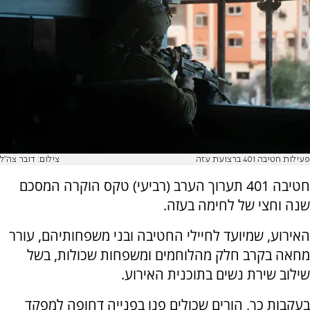
פעילות חטיבה 401 ברצועת עזה
צילום: דובר צה"ל
חטיבה 401 תערוך הערב (רביעי) טקס הוקרה המסכם
שנה וחצי של לחימה בעזה.
האירוע, שמיועד לחיילי החטיבה ובני משפחותיהם, עורר
מחאה בקרב חלק מהלוחמים ומשפחות שכולות, בשל
שילוב שירת נשים בתוכנית האירוע.
בעקבות כך, הורים שכולים פנו בפנייה דחופה למפקד