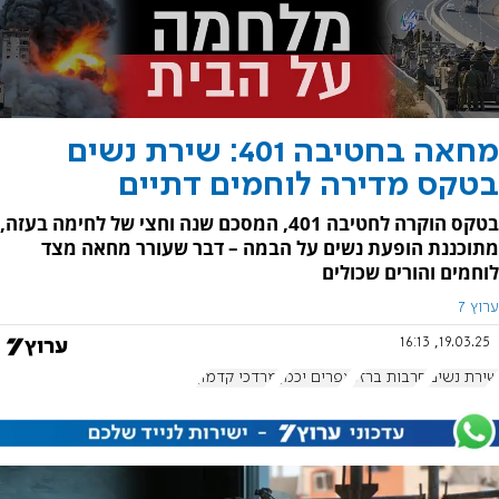
מחאה בחטיבה 401: שירת נשים
בטקס מדירה לוחמים דתיים
בטקס הוקרה לחטיבה 401, המסכם שנה וחצי של לחימה בעזה,
מתוכננת הופעת נשים על הבמה – דבר שעורר מחאה מצד
לוחמים והורים שכולים
ערוץ 7
19.03.25, 16:13
שירת נשים
חרבות ברזל
אפרים יכמן
מרדכי קדמון