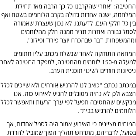
החטיבה: "אחרי שהקרבנו כל כך הרבה מאז תחילת
המלחמה, ישנה אחדות גדולה בקרב הלוחמים בשטח ואף
בין כל חלקי העם. לדעתנו, לא נכון שעצרת שאמורה
לסמל גבורה ואחדות תדיר ממנה חלק מהלוחמים
ומהמשפחות, דבר שבהכרח יוצר פירוד ופילוג".
המחאה התחזקה לאחר שנשלח מכתב עליו חתומים
למעלה מ-150 לוחמים מהחטיבה, למפקד החטיבה לאחר
ניסיונות חוזרים לשינוי תוכנית הערב.
במכתב נכתב: "כואב לנו להרגיש אורחים ולא שייכים לכלל
הצבא ולכן לא נהיה מסוגלים להגיע לאירוע כזה. אנו
מבקשים שהחטיבה תפעל לפי ערך הרעות ותאפשר לכלל
הלוחמים להרגיש בבית".
המוחים מציינים כי האירוע אמור היה לסמל אחדות, אך
בפועל, לדבריהם, מתרחש תהליך הפוך שמוביל להדרת