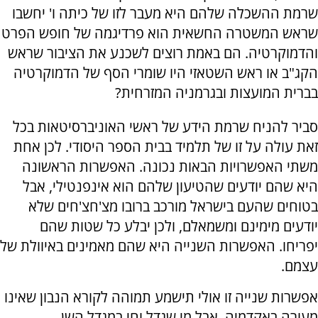
שרמת ההשכלה שלהם היא מעבר לזו של כיתה ו' יחשבו
שראש המשטרה החשאית הוא פרדיגמה של חופש הפרט
והדמוקרטיה. הם באמת רוצים לשכנע את הציבור שראש
הקג"ב או ראש השטאזי היו שומרי הסף של הדמוקרטיה
בברית המועצות ובגרמניה המזרחית?
סביר להניח שרמת הידע של ראשי האוניברסיטאות בכל
זאת עולה על זו של תלמיד בבית הספר היסודי. לכן אחת
משתי האפשרויות הבאות נכונה. האפשרות הראשונה
היא שהם יודעים שהטיעון שלהם הוא אינפנטילי, אבל
בטוחים שהעם בישראל מורכב ברובו מצ'חצ'חים שלא
יודעים מימינם ומשמאלם, ולכן יבלע כל שטות שהם
יפריחו. האפשרות השנייה היא שהם מאמינים באיוולת של
עצמם.
אפשרות שנייה זו אולי תישמע תמוהה לקורא הנבון שאינו
מעורה באקדמיה, אבל מי שגדל וחי במגדל השן