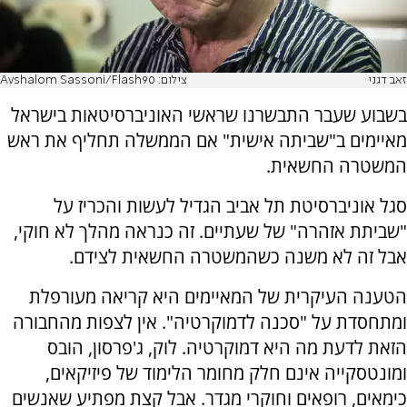
זאב דגני
צילום: Avshalom Sassoni/Flash90
בשבוע שעבר התבשרנו שראשי האוניברסיטאות בישראל
מאיימים ב"שביתה אישית" אם הממשלה תחליף את ראש
המשטרה החשאית.
סגל אוניברסיטת תל אביב הגדיל לעשות והכריז על
"שביתת אזהרה" של שעתיים. זה כנראה מהלך לא חוקי,
אבל זה לא משנה כשהמשטרה החשאית לצידם.
הטענה העיקרית של המאיימים היא קריאה מעורפלת
ומתחסדת על "סכנה לדמוקרטיה". אין לצפות מהחבורה
הזאת לדעת מה היא דמוקרטיה. לוק, ג'פרסון, הובס
ומונטסקייה אינם חלק מחומר הלימוד של פיזיקאים,
כימאים, רופאים וחוקרי מגדר. אבל קצת מפתיע שאנשים