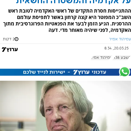
על אקדמיה והמשטרה החשאית
ההתגייסות חסרת התקדים של ראשי האקדמיה לטובת ראש
השב"כ המפוטר היא קצה קרחון באשר לתפיסת עולמם
ההרסנית. הגיע הזמן לבער את הפנאטיות הפרוגרסיבית מתוך
האקדמיה, לפני שיהיה מאוחר מדי. דעה
עמיהוד אמיר
2 דקות
20.03.25, 8:34
בשבע 1138
עמיהוד אמיר