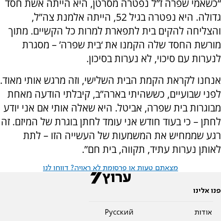
“כשאמי שפרה ז”ל נפטרה מסרטן, היא הייתה אשת חסד
גדולה. היא נפטרה בגיל 52, הייתה אלמנת צה”ל,
והצליחה להקים בית לתפארת למרות כל הקשיים. מתוך
מורשת החסד שלה הקמנו את ‘בית שפרה’ – מסגרת
לנערות עם סיכוי, לא נערות בסיכון.
אנחנו לקראת הקמת הבית השלישי, וזה מרגש אותי מאוד.
לפני שבועיים, כששהיתי בארה”ב, קיבלתי הודעה מאחת
מבוגרות בית שפרה, אביטל. היא שאלה אותי אם אני יודע
לחתן – כי בעוד חודש אני עומד לחתן בוגרת של המיזם. זה
רגע שממחיש את המשמעות של העשייה הזו – לתת
לאותן נערות עתיד, תקווה, בית חם”.
מצאתם טעות או פרסומת לא ראויה? דווחו לנו
פנו אלינו
אודות
Pусский