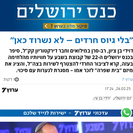
"בלי גיוס חרדים – לא נשרוד כאן"
דוידי בן ציון, רב-סרן במילואים וחבר דירקטוריון קק”ל, סיפר
בכנס ירושלים ה-22 של קבוצת בשבע על חוויותיו מהלחימה
בעזה, קרא לציבור החרדי להצטרף לשירות בצה”ל, והציג את
מיזם “בית שפרה” לזכר אמו – מסגרת לנערות עם סיכוי.
ערוץ 7
1 דקות
26.02.25, 17:24
כנס ירושלים
דוידי בן ציון