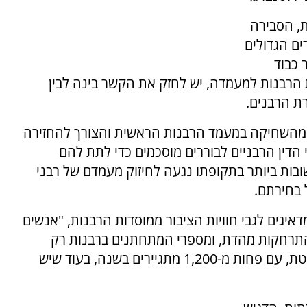
, הסבירה
ים הגדולים
 כבוד
 הרבנות למעמדה, יש לחזק את הקשר בינה לבין
ת הרבנים.
 מהשחיקה במעמד הרבנות הראשית והצורך להחזירה
 הדין הרבניים לבוררים מוסכמים כדי לתת להם
ובות ביותר בתקופתו נגעה לחיזוק מעמדם של רבני
 בחירתם.
מדאיגים לגבי חוויות הציבור ממוסדות הרבנות, "אנשים
 התרחקות מהדת, ומספרי המתחתנים ברבנות רק
יורדים". לדבריו, נושא הגיור נמצא בקריסה מוחלטת, עם פחות מ-1,200 מתגיירים בשנה, בעוד שיש