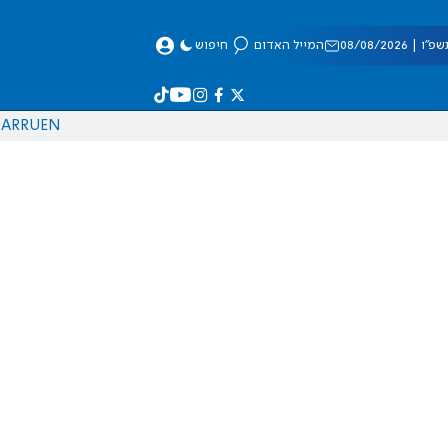
 08/08/2026
המייל האדום
חיפוש
AR
RU
EN