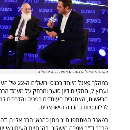
משתתפי פאנל הרבנות הראשית בכנס ירושלים
במהלך פאנל מיוחד בכנס 
וערוץ 7, התקיים דיון סוער ומרתק על מעמד הר
הראשית, האתגרים העומדים בפניה והדרכים לה
לרלוונטיות בחברה הישראלית.
בפאנל השתתפו ח"כ מתן כהנא, הרב אלי בן דהן
פרבר וד"ר שפרה מישלוב, בהנחיית העיתונאי יוני