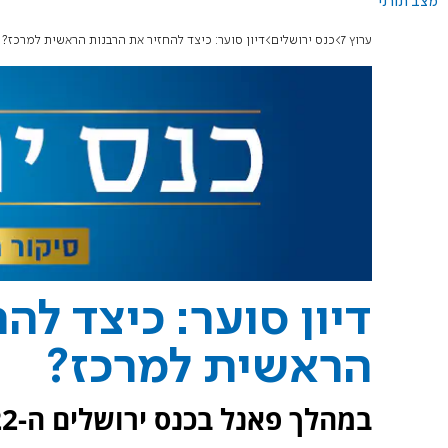
מצב תורני
ערוץ 7
כנס ירושלים
דיון סוער: כיצד להחזיר את הרבנות הראשית למרכז?
דיון סוער: כיצד לה
הראשית למרכז?