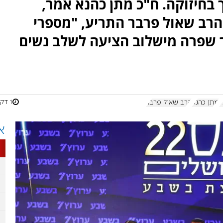
בחיזוקה. ח"כ מתן כהנא אמר,
והרב שאול פרבר התריע, "מספרי
ר שפרה מישלוב הציעה לשלב נשים
1 דקות
ל
מתן כהנא
הרב שאול פרבר
א