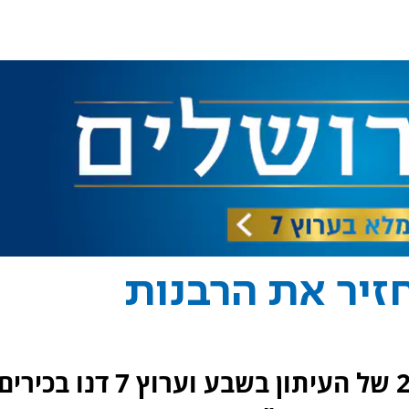
חזיר את הרבנות
במהלך פאנל בכנס ירושלים ה-22 של העיתון בשבע וערוץ 7 דנו בכירי