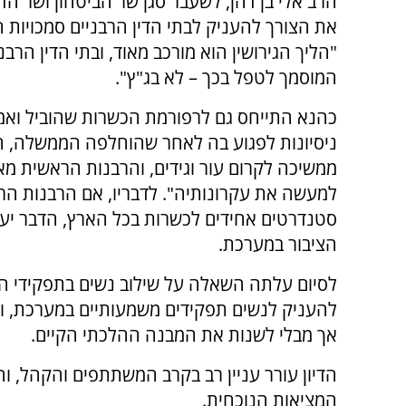
הרב אלי בן דהן, לשעבר סגן שר הביטחון ושר הד
את הצורך להעניק לבתי הדין הרבניים סמכויות חז
"הליך הגירושין הוא מורכב מאוד, ובתי הדין הרבנ
המוסמך לטפל בכך – לא בג"ץ".
כהנא התייחס גם לרפורמת הכשרות שהוביל ואמ
ניסיונות לפגוע בה לאחר שהוחלפה הממשלה, 
ממשיכה לקרום עור וגידים, והרבנות הראשית מ
למעשה את עקרונותיה". לדבריו, אם הרבנות ה
סטנדרטים אחידים לכשרות בכל הארץ, הדבר יע
הציבור במערכת.
לסיום עלתה השאלה על שילוב נשים בתפקידי הנה
להעניק לנשים תפקידים משמעותיים במערכת, וא
אך מבלי לשנות את המבנה ההלכתי הקיים.
הדיון עורר עניין רב בקרב המשתתפים והקהל, ו
המציאות הנוכחית.