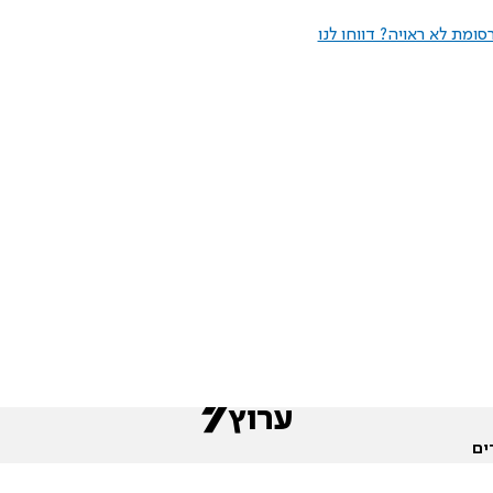
ומת לא ראויה? דווחו לנו
ים