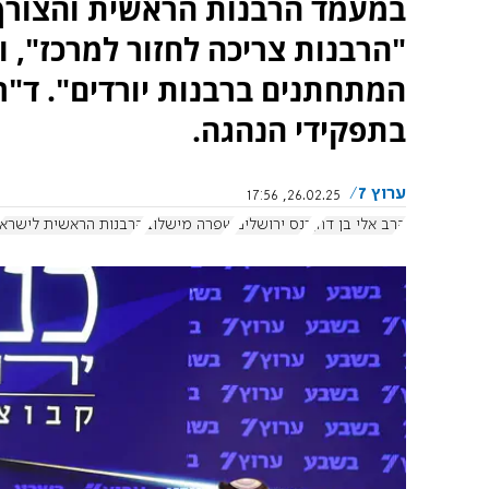
במעמד הרבנות הראשית והצורך 
"הרבנות צריכה לחזור למרכז", 
המתחתנים ברבנות יורדים". ד"
בתפקידי הנהגה.
ערוץ 7
26.02.25, 17:56
הרב אלי בן דהן
כנס ירושלים
שפרה מישלוב
הרבנות הראשית לישרא