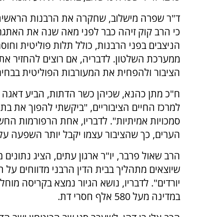
ד"ר שפרה מישלוב, שחקרה את הרבנות הראשית
כי הרב קוק זיהה כבר לפני מאה שנה את האתגר
הניצבים בפני הרבנות, כולל תלות פוליטית וחוסר
ממערכת השלטון. לדבריה, אם רוצים להחזיר את
הציבור ולהפחית את המעורבות הפוליטית בבחיר
ח"כ מתן כהנא, שכיהן כשר הדתות, הביע דאגה
למרכז החיים הציבוריים, "ביקשתי להפוך את בתי
סמכויות אמיתיות". לדבריו, אחת הרפורמות החש
הערים, כך שהציבור עצמו יקבל יותר השפעה על
הרב שאול פרבר, יו"ר ארגון עתים, הציג נתונים 
שיוצאים מתהליך בבית הדין הרבני מדווחים על
במדינה מעל 580 אלף חסרי דת.