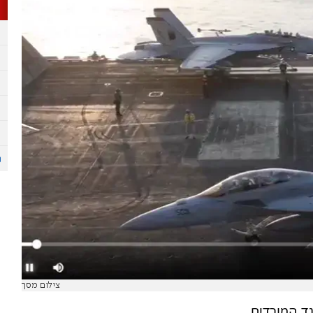
צילום מסך
ד המורדים