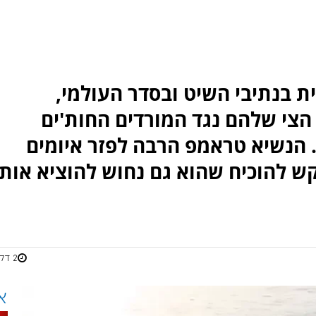
 בנתיבי השיט ובסדר העולמי,
י שלהם נגד המורדים החות'ים
. הנשיא טראמפ הרבה לפזר איומים
קש להוכיח שהוא גם נחוש להוציא אות
2 דקות
א