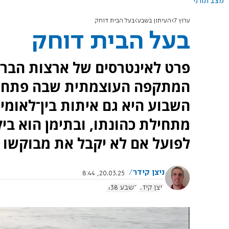
מצב תורני
ערוץ 7
העיתון בשבע
בעל הבית דוחק
בעל הבית דוחק
פרט לאינטרסים של ארצות הברית
המתקפה העוצמתית שבה פתח הצ
השבוע היא גם איתות בין־לאומי
מתחילת כהונתו, ובתימן הוא בי
לפועל אם לא יקבל את מבוקשו
ניצן קידר
20.03.25, 8:44
ניצן קידר
בשבע 1138