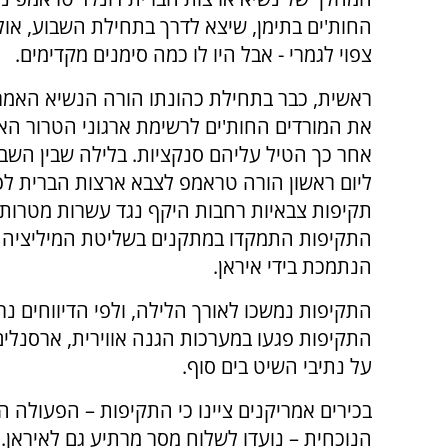
החות'ים בתימן, שיצא לדרך בתחילת השבוע, אול
צפוי לגמרי - אבל היו לו כמה סימנים מקדימים.
ראשית, כבר בתחילת כהונתו הורה הנשיא האמרי
את המורדים החות'ים לרשימת ארגוני הטרור הא
אחר כך הטיל עליהם סנקציות. בלילה שבין הש
ליום ראשון הורה טראמפ לצבא ארצות הברית לפ
תקיפות צבאיות רחבות היקף נגד עשרות מטרות 
התקיפות התמקדו במתקנים בשליטת המיליציה 
הנתמכת בידי איראן.
התקיפות נמשכו לאורך הלילה, ולפי הדיווחים נ
התקיפות פגעו במערכות הגנה אווירית, ארסנלים
על נתיבי השיט בים סוף.
בכירים אמריקנים ציינו כי התקיפות – הפעולה 
הנוכחית – נועדו לשלוח מסר מרתיע גם לאיראן.