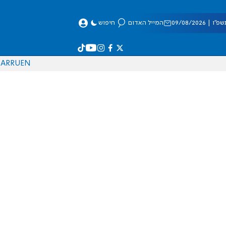
 09/08/2026
המייל האדום
חיפוש
AR
RU
EN