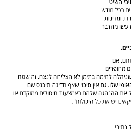
יבי השיט
ים בכל חודש
רות ומדינות
 עשו מהדבר
ים.
ותם, אם
ם מחופרים
שניהלה לחימה בתימן לא הצליחה לנצח. זה שטח
ופי שלו. גם אין סיכוי שאף מדינה תיכנס שם
 את ההנהגה שלהם באמצעות חיסולים ממוקדם או
קאים יש את כל היכולות".
נתיבי