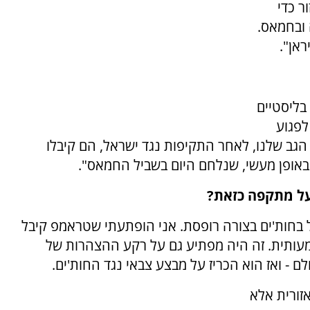
ר כדי
ובחמאס.
ראן".
בליסטיים
לפגוע
הגב שלנו, לאחר התקיפות נגד ישראל, הם קיבלו
 באופן מעשי, שנלחם היום בשביל החמאס".
ל מתקפה כזאת?
ל בחות'ים בצורה רופסת. אני הופתעתי שטראמפ קיבל
עותית. זה היה מפתיע גם על רקע ההצהרות של
- ואז הוא הכריז על מבצע צבאי נגד החות'ים.
זורית אלא