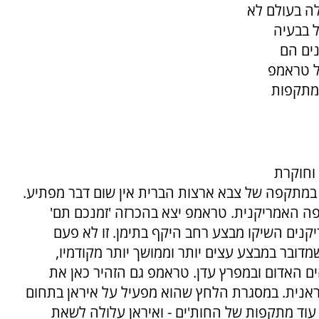
לה בעולם לא
ל בבעיה
ים הם
ל טראמפ
למתקפות
 וחוקרת
, במתקפה של צבא ארצות הברית אין שום דבר מפתיע.
ה האמריקנית. טראמפ יצא בהכרזה 'זמנכם תם'
יקנים השיקו מבצע רחב היקף בתימן. זו לא פעם
ובר במבצע עצים יותר וממושך יותר מקודמיו,
 האדום ובמפרץ עדן. טראמפ גם הזהיר כאן את
יראנית. במסגרת הלחץ שהוא מפעיל על איראן בתחום
עוד מתקפות של החות'ים - ואיראן עלולה לשאת