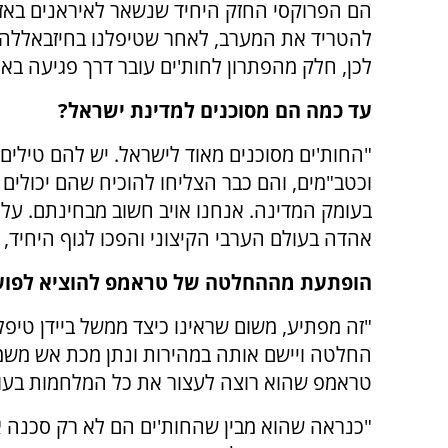
הם הפרוקסי החזק היחיד שנשאר לאיראנים באזו
להטריד את המערב, לאחר שטיפלנו בחיזבאללה 
לכן, חלק מהפתרון לחות'ים עובר דרך פגיעה באי
עד כמה הם מסוכנים למדינת ישראל?
"החות'ים מסוכנים מאוד לישראל. יש להם טילים 
וכטב"מים, והם כבר הצליחו להוכיח שהם יכולים 
בעומק המדינה. אנחנו אויב חשוב מבחינתם. על 
אהדה בעולם הערבי הקיצוני והפכו לגוף היחיד,
הופתעת מההחלטה של טראמפ להוציא לפוע
"זה מפתיע, משום שראינו כיצד ממשל ביידן טיפ
החלטה ויישם אותה במהירות ונתן מכת אש משמ
טראמפ שהוא רוצה לעצור את כל המלחמות בעולם 
"כנראה שהוא מבין שהחות'ים הם לא רק סכנה א