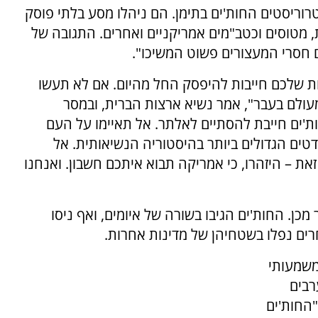
וריסטים החות'ים בתימן. הם ניהלו מסע בלתי פוסק
, מטוסים וכטב"מים אמריקניים ואחרים. התגובה של
ם חסרי המעצורים פשוט המשיכו".
ות שלכם חייבות להיפסק החל מהיום. אם לא תעשו
מעולם בעבר", אמר נשיא ארצות הברית, ובמסר
ת'ים חייבת להסתיים לאלתר. אל תאיימו על העם
טים הגדולים ביותר בהיסטוריה הנשיאותית. אל
את – היזהרו, כי אמריקה תבוא איתכם חשבון. ואנחנו
ן. החות'ים הגיבו בשורה של איומים, ואף ניסו
רים נפלו בשטחיהן של מדינות אחרות.
משמעותי
רבים
"החות'ים