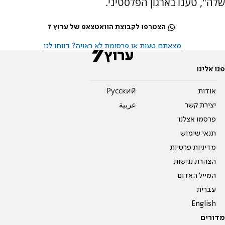
שלה", טענו בארגון הפלסטיני.
הצטרפו לקבוצת הוואטצאפ של ערוץ 7
מצאתם טעות או פרסומת לא ראויה? דווחו לנו
פנו אלינו
אודות
Pусский
יצירת קשר
عربية
פרסמו אצלנו
תנאי שימוש
מדיניות פרטיות
הצהרת נגישות
המייל האדום
עברית
English
מדורים