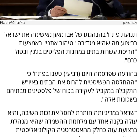
אבו מאזן
צילום: Flash90
תנועת פתח’ בהנהגתו של אבו מאזן מאשימה את ישראל
בביצוע מה שהיא מגדירה "טיהור אתני" באמצעות
"הריסת עשרות בתים במחנות הפליטים בג’נין ובטול
כרם".
בהודעה שפרסמה היום (רביעי) טענו בפתח' כי
"ההחלטה הפשיסטית להרוס את הבתים באיו"ש
התקבלה במקביל לעקירה בכוח של פלסטינים מבתיהם
בשכונות אלה".
"שראל במדיניותה חותרת לחסל את זכות השיבה, והיא
עולה בקנה אחד עם מלחמת ההשמדה שהיא מנהלת
ברצועת עזה כחלק מהאסטרטגיה הקולוניאליסטית