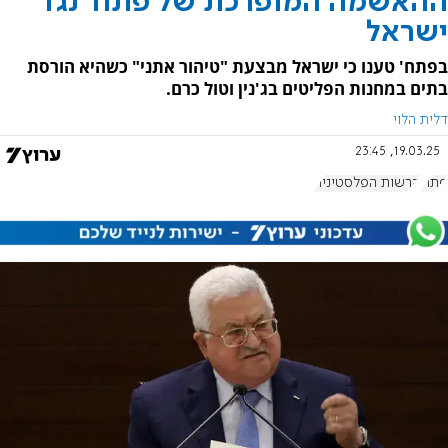
ההאשמה המופרכת של פתח' נגד
ישראל
בפתח' טענו כי ישראל מבצעת "טיהור אתני" כשהיא הורסת
בתים במחנות הפליטים בג'נין וטול כרם.
דלית הלוי
19.03.25, 23:45
פתח'
הרשות הפלסטינית