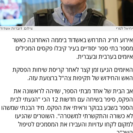
יחיאל לסרי
צילום: דוברות אשדוד
אירוע חריג התרחש באשדוד ביממה האחרונה כאשר
מספר בתי ספר יסודיים בעיר קיבלו פקסים המכילים
איומים בערבית ובעברית.
האיומים הגיעו זמן קצר לאחר קריסת שיחות הפסקת
האש והחידוש של תקיפות צה"ל ברצועת עזה.
אב הבית של אחד מבתי הספר, שזיהה לראשונה את
הפקס, סיפר בשיחה עם חדשות 12 הכי "הגעתי לבית
הספר בשבע בבוקר וראיתי את הפקס. מיד הבנתי שמשהו
לא כשורה והתקשרתי למשטרה". השוטרים שהגיעו
למקום לקחו עדויות והעבירו את המסמכים לטיפול
השב"כ.