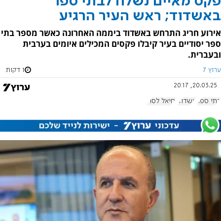
פקס מאיים נשלח לבתי ספר
באשדוד; ראש העיר הרגיע
אירוע חריג התרחש באשדוד ביממה האחרונה כאשר מספר בתי
ספר יסודיים בעיר קיבלו פקסים המכילים איומים בערבית
ובעברית.
ערוץ 7
1 דקות
20.03.25, 20:17
בתי ספר
אשדוד
יחיאל לסרי