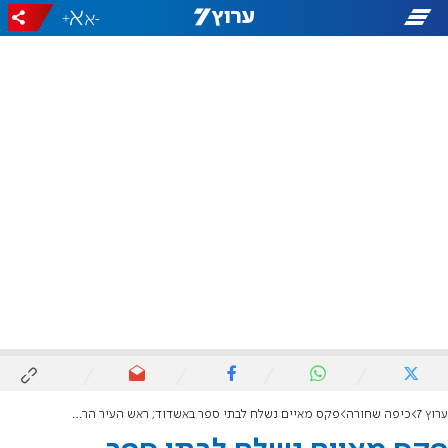
+
-
ערוץ 7
כיפה שחורה
פקס מאיים נשלח לבתי ספר באשדוד; ראש העיר הרגיע