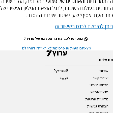
ההתמודדויות והאתגרים של פצועי המלחמה, ועל היצירה
התורנית בעולם הישיבות, לרגל הוצאת הגיליון העשירי של
כתב העת 'אסיף' שע"י איגוד ישיבות ההסדר.
ניתן להירשם לכנס בקישור זה
הצטרפו לקבוצת הוואטצאפ של ערוץ 7
מצאתם טעות או פרסומת לא ראויה? דווחו לנו
פנו אלינו
אודות
Pусский
יצירת קשר
عربية
פרסמו אצלנו
תנאי שימוש
מדיניות פרטיות
הצהרת נגישות