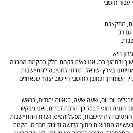
 עבור תושבי
ת, מתקצבת
תפו גם רב
שבות.
רון היא
משיך ולתמוך בה. אנו גאים לקחת חלק בהקמת המבנה
חיזתנו בארץ ישראל. תודתי לחטיבה להתיישבות
ין השומרון, וכמובן לתושבי היישוב יצהר שנאחזים
לים יום יום, שעה שעה, בגאווה יהודית, בראש
 דוגמה ומופת בכל כך הרבה דברים, ואני מבקש
החטיבה להתיישבות, מפעל הפיס, ושרת ההתיישבות
ובעשייה החלוצית מתוך קדושה ודיבוק חברים. הקמת