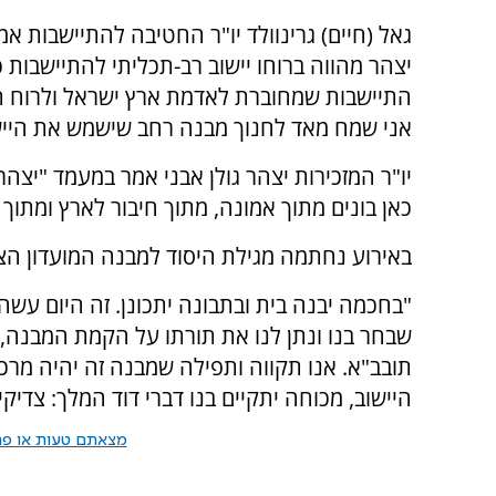
גאל (חיים) גרינוולד יו"ר החטיבה להתיישבות אמר
יצהר מהווה ברוחו יישוב רב-תכליתי להתיישבות כ
התיישבות שמחוברת לאדמת ארץ ישראל ולרוח ת
אני שמח מאד לחנוך מבנה רחב שישמש את היישוב
יו"ר המזכירות יצהר גולן אבני אמר במעמד "יצ
כאן בונים מתוך אמונה, מתוך חיבור לארץ ומתוך 
באירוע נחתמה מגילת היסוד למבנה המועדון הצי
"בחכמה יבנה בית ובתבונה יתכונן. זה היום עשה
שבחר בנו ונתן לנו את תורתו על הקמת המבנה,
תובב"א. אנו תקווה ותפילה שמבנה זה יהיה מרכ
היישוב, מכוחה יתקיים בנו דברי דוד המלך: צדיקי
מצאתם טעות או פרס