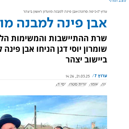
מצב תורני
ערוץ 7
כיפה סרוגה
אבן פינה למבנה מועדון ראשון ביצהר
אבן פינה למבנה מו
שרת ההתיישבות והמשימות הלא
שומרון יוסי דגן הניחו אבן פינה
ביישוב יצהר
ערוץ 7
21.03.25, 14:26
יצהר
שומרון
אורית סטרוק
יוסי דגן