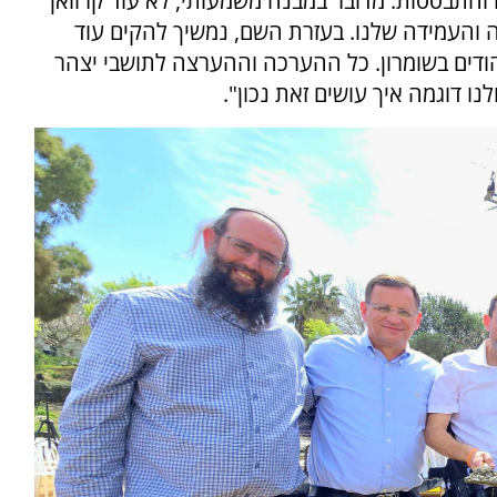
התבססות. מדובר במבנה משמעותי, לא עוד קרוואן
 והעמידה שלנו. בעזרת השם, נמשיך להקים עוד
י יהודים בשומרון. כל ההערכה וההערצה לתושבי יצהר
נו דוגמה איך עושים זאת נכון".