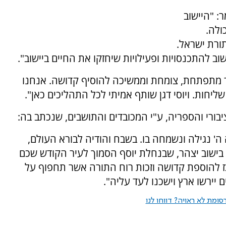
: "היישוב
ולה.
ורת ישראל.
 להתכנסויות ופעילויות שיחזקו את החיים ביישוב".
הר מתפתחת, צומחת וממשיכה להוסיף קדושה. אנחנו
שליחות. ויוסי דגן שותף אמיתי לכל התהליכים כאן".
בורי והספריה, ע"י המכובדים והתושבים, שנכתב בה:
 ה' נגילה ונשמחה בו. בשבח והודיה לבורא העולם,
 בישוב יצהר, שבנחלת יוסף הסמוך לעיר הקודש שכם
ז להוספת קדושה וזכות רוח התורה אשר תחפוף על
ם יירשו ארץ וישכנו לעד עליה".
ומת לא ראויה? דווחו לנו