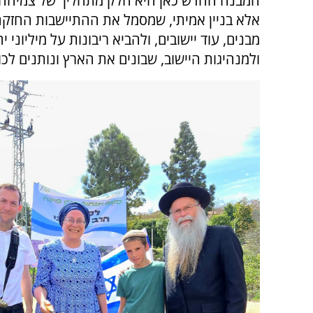
המבנה החדש כאן היא חלק מתהליך של צמיחה ו
אלא בניין אמיתי, שמסמל את ההתיישבות החזקה
מבנים, עוד יישובים, ולהביא ריבונות על מיליונ
ולמנהיגות היישוב, שבונים את הארץ ונותנים לכול