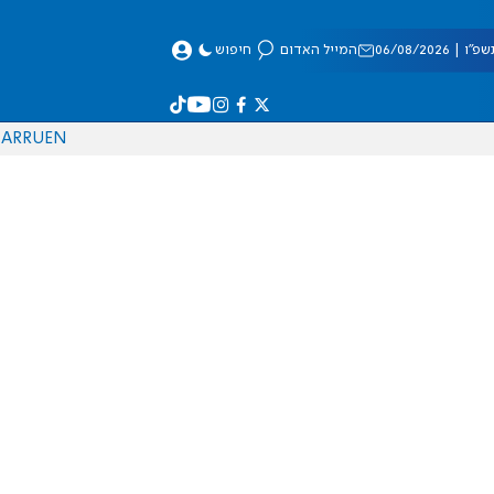
 06/08/2026
המייל האדום
חיפוש
AR
RU
EN