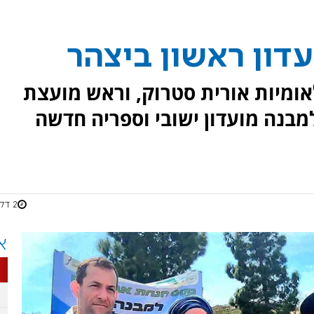
עדון ראשון ביצהר
ומיות אורית סטרוק, וראש מועצת
 למבנה מועדון ישובי וספריה חדשה
2 דקות
א