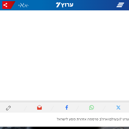
+
-
ערוץ 7
בעולם
ארה"ב פרסמה אזהרת מסע לישראל