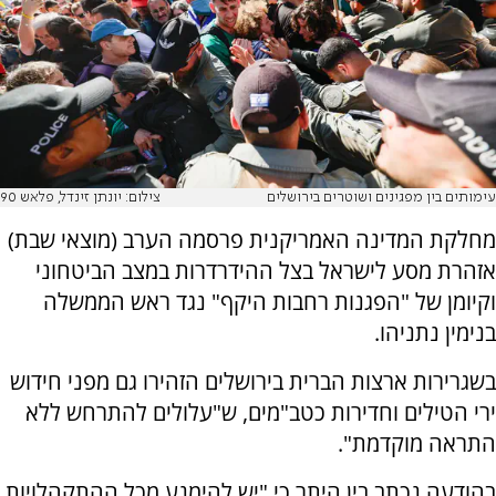
עימותים בין מפגינים ושוטרים בירושלים
צילום: יונתן זינדל, פלאש 90
מחלקת המדינה האמריקנית פרסמה הערב (מוצאי שבת)
אזהרת מסע לישראל בצל ההידרדרות במצב הביטחוני
וקיומן של "הפגנות רחבות היקף" נגד ראש הממשלה
בנימין נתניהו.
בשגרירות ארצות הברית בירושלים הזהירו גם מפני חידוש
ירי הטילים וחדירות כטב"מים, ש"עלולים להתרחש ללא
התראה מוקדמת".
בהודעה נכתב בין היתר כי "יש להימנע מכל ההתקהלויות