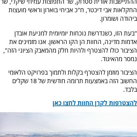
ההתיישבות אורית סטרוק, שר התפוצות עמיחי שיקלי, שר
החקלאות אבי דיכטר, ח"כ אביחי בוארון וראשי מועצות
ביהודה ושומרון.
"בעת הזו, כשנדרשת נוכחות יומיומית למניעת אובדן
אדמות מדינה, החוות הן הקו הראשון. אנו מזמינים את
הציבור כולו להצטרף ולהיות חלק מהמאבק הציוני הזה",
נמסר מהאיגוד.
הציבור מוזמן להצטרף בקלות ולתמוך בפרויקט הלאומי
החשוב הזה באמצעות תרומה חודשית של 18 שקלים
בלבד.
להצטרפות לקרן החוות לחצו כאן