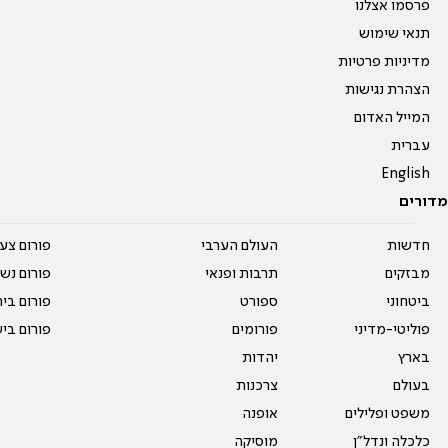
פרסמו אצלנו
תנאי שימוש
מדיניות פרטיות
הצהרת נגישות
המייל האדום
עברית
English
מדורים
חדשות
העולם הערבי
פורום צע
מבזקים
תרבות ופנאי
פורום נשו
ביטחוני
ספורט
פורום בי
פוליטי-מדיני
פורומים
פורום בי
בארץ
יהדות
בעולם
צרכנות
משפט ופלילים
אופנה
כלכלה ונדל"ן
מוסיקה