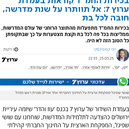
בכירות החמ"ד קוראות בעמדת
ערוץ 7: אל תוותרו על שנת מדרשה,
חובה לכל בת
בכירות החמ"ד מתפעלות מהתוצר הרוחני של עולם המדרשות,
ממליצות בכל פה לכל בת וקצת מצטערות על כך שבתקופתן
כל הטוב הזה לא היה.
יוני קמפינסקי
1 דקות
25.03.25, 22:55
חינוך
חמ"ד
שירות לאומי אזרחי
אתי אורלב
מדרשות
כנס עוז והדר
שושי שפיגל מפקחת ארצית על החינוך החברתי אתי אורלב סגנית ראש מנהל
החמ״ד
בעמדת השידור של ערוץ 7 בכנס 'עוז והדר' שיזמה עיריית
ירושלים כהצדעה לתלמידות המדרשות, שוחחנו עם שושי
שפיגל, המפקחת הארצית על החינוך החברתי קהילתי