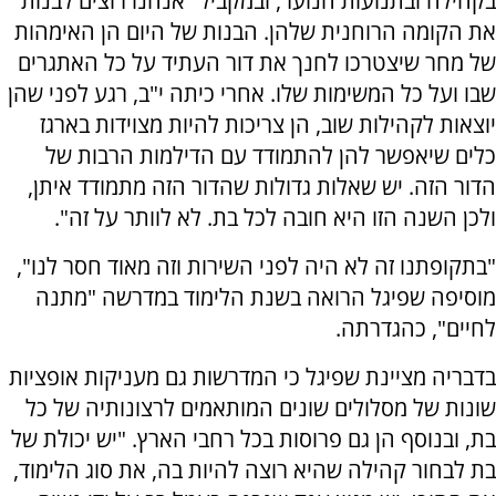
בקהילה ובתנועות הנוער, ובמקביל "אנחנו רוצים לבנות
את הקומה הרוחנית שלהן. הבנות של היום הן האימהות
של מחר שיצטרכו לחנך את דור העתיד על כל האתגרים
שבו ועל כל המשימות שלו. אחרי כיתה י"ב, רגע לפני שהן
יוצאות לקהילות שוב, הן צריכות להיות מצוידות בארגז
כלים שיאפשר להן להתמודד עם הדילמות הרבות של
הדור הזה. יש שאלות גדולות שהדור הזה מתמודד איתן,
ולכן השנה הזו היא חובה לכל בת. לא לוותר על זה".
"בתקופתנו זה לא היה לפני השירות וזה מאוד חסר לנו",
מוסיפה שפיגל הרואה בשנת הלימוד במדרשה "מתנה
לחיים", כהגדרתה.
בדבריה מציינת שפיגל כי המדרשות גם מעניקות אופציות
שונות של מסלולים שונים המותאמים לרצונותיה של כל
בת, ובנוסף הן גם פרוסות בכל רחבי הארץ. "יש יכולת של
בת לבחור קהילה שהיא רוצה להיות בה, את סוג הלימוד,