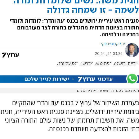
חגית משה: נשים שלומדות תורה
לשמה - זו שמחה גדולה
סגנית ראש עיריית ירושלים בכנס 'עוז והדר': לומדות ולומדי
התורה בציונות הדתית מתגדלים בתורה לצד מעורבותם
במדינה ובלחימה.
יוני קמפינסקי
24.03.25, 20:34
עיריית ירושלים
חגית משה
מדרשות
כנס עוז והדר
חגית משה סגנית ראש עיריית ירושלים
בעמדת השידור של ערוץ 7 בכנס 'עוז והדר' שהתקיים
ביוזמת עיריית ירושלים, מציינת סגנית ראש העירייה, חגית
משה, את חשיבות תרומתן של נשות עולם התורה הציוני
דתי הזוכות להצדעה מיוחדת בכנס זה.