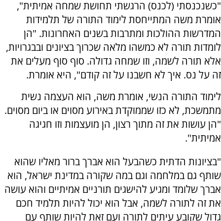
"כשנכנסתי (לכנס) הרגשתי תחושת שמחה אמיתית",
אומרת משה המתייחסת לימוד התורה של תלמידות
המדרשות ההולכות ומתרבות בשנים האחרונות. "הן
לומדות תורה לא כמשהו מלאה שכרוך בציונים ובבגרויות,
אלא תורה לשמה, וזו שמחה גדולה. סוף סוף מעלים את
זה על נס. איך לא חשבנו על זה קודם", היא אומרת.
לימוד התורה הנשי, אומרת משה, הוא העצמה נשית
מתמשכת, לא כזו שממוקדת באירוע מסוים או ביום מסוים.
"הן עושות את זה מתוך רצון, הן מועצמות וזו חגיגה
אמיתית".
"בציונות הדתית כשהבעל הוא אברך ברור מאליו שהוא
שותף גם במלחמה וגם במה שקורה במדינת ישראל, הוא
אברך שלומד ומגיע להישגים תורניים אמיתיים והוא עושה
את זה לתורה לשמה, אבל הוא יכול להיות תלמיד חכם
גדול שקובע עיתים לתורה ועם זאת להיות שותף עם