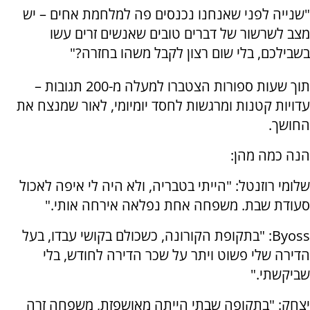
"שנייה לפני שאנחנו נכנסים פה למלחמת אחים – יש
מצב לשרשור של דברים טובים שאנשים זרים עשו
בשבילכם, בלי שום רצון לקבל משהו בחזרה?"
תוך שעות ספורות הצטברו למעלה מ-200 תגובות –
עדויות קטנות ומרגשות לחסד יומיומי, לאור שמנצח את
החושך.
הנה כמה מהן:
שלומי רוזנטל: "הייתי בטבריה, ולא היה לי איפה לאכול
סעודת שבת. משפחה אחת נפלאה אירחה אותי."
Byoss: "בתקופת הקורונה, כשכולם בקושי עבדו, בעל
הדירה שלי פשוט ויתר על שכר הדירה לחודש, בלי
שביקשתי."
יצחק: "בתקופה שבתי הייתה מאושפזת, משפחה זרה