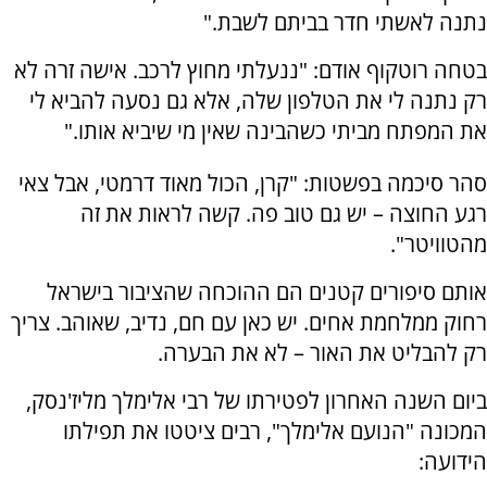
נתנה לאשתי חדר בביתם לשבת."
בטחה רוטקוף אודם: "ננעלתי מחוץ לרכב. אישה זרה לא
רק נתנה לי את הטלפון שלה, אלא גם נסעה להביא לי
את המפתח מביתי כשהבינה שאין מי שיביא אותו."
סהר סיכמה בפשטות: "קרן, הכול מאוד דרמטי, אבל צאי
רגע החוצה – יש גם טוב פה. קשה לראות את זה
מהטוויטר".
אותם סיפורים קטנים הם ההוכחה שהציבור בישראל
רחוק ממלחמת אחים. יש כאן עם חם, נדיב, שאוהב. צריך
רק להבליט את האור – לא את הבערה.
ביום השנה האחרון לפטירתו של רבי אלימלך מליז'נסק,
המכונה "הנועם אלימלך", רבים ציטטו את תפילתו
הידועה: