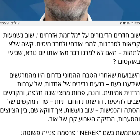
מאיר אוחנה
צילום: עצמי
שוב חוזרים הדיבורים על "מלחמת אזרחים". שוב נשמעות
קריאות לסרבנות, למרי אזרחי ולמרד מיסים. קשה שלא
לתהות – האם לא למדנו דבר מאז אותו יום נורא, שביעי
באוקטובר?
השבועות שאחרי הטבח ההמוני בדרום היו מהמרגשים
שידענו כעם – רגעים נדירים של אחדות, של ערבות
הדדית אמיתית. והנה, פחות מחצי שנה חלפה, והקרעים
שבים להיפער. הרשתות החברתיות – שדה מוקשים של
הסתה והכפשות – שוב גועשות. אך דווקא שם, בין הציוצים
והסערות, הבזיקה השבוע קרן של אור.
משתמשת בשם "NEREK" פרסמה פנייה פשוטה: