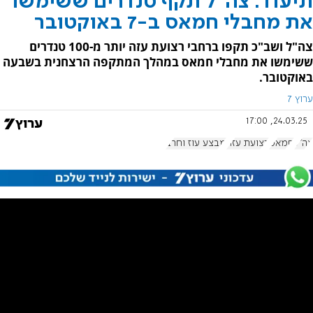
תיעוד: צה"ל תקף טנדרים ששימשו
את מחבלי חמאס ב-7 באוקטובר
צה"ל ושב"כ תקפו ברחבי רצועת עזה יותר מ-100 טנדרים
ששימשו את מחבלי חמאס במהלך המתקפה הרצחנית בשבעה
באוקטובר.
ערוץ 7
24.03.25, 17:00
צה"ל
חמאס
רצועת עזה
מבצע עוז וחרב