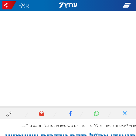
+
-
ערוץ 7
ביטחון
תיעוד: צה"ל תקף טנדרים ששימשו את מחבלי חמאס ב-7 באוקטובר