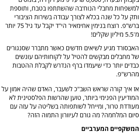
למשפחות מחבלי הנוח'בה שהשתתפו בטבח, ותוספת
ותק על כל שנה בכלא לצורך עבודה בשירות הציבורי
ברש"פ. רוצח בנימין אחימאיר הי"ד יקבל עד גיל 75 יותר
מ־5.5 מיליון שקלים!
האבסורד מגיע לשיאים חדשים כאשר מתברר שסנגורים
של מחבלים מבקשים להטיל על לקוחותיהם עונשים
כבדים יותר כדי שיעמדו ברף הנדרש לקבלת ההטבות
מהרש"פ.
אז איך קורה שראש השב"כ לשעבר, האדם שהיה אמון על
המודיעין הפנימי ביותר, טוען שהרשות הפלסטינית לא
מעודדת טרור, ומייחל לשותפותה בשליטה על עזה עם
סיום המלחמה? מה גורם לעיוורון התמוה הזה?
המשקפיים המערביים