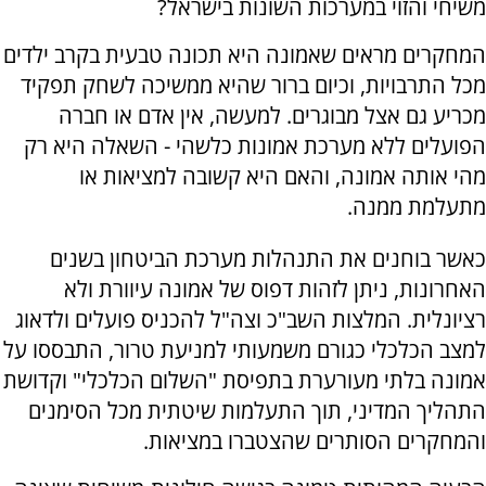
משיחי והזוי במערכות השונות בישראל?
המחקרים מראים שאמונה היא תכונה טבעית בקרב ילדים
מכל התרבויות, וכיום ברור שהיא ממשיכה לשחק תפקיד
מכריע גם אצל מבוגרים. למעשה, אין אדם או חברה
הפועלים ללא מערכת אמונות כלשהי - השאלה היא רק
מהי אותה אמונה, והאם היא קשובה למציאות או
מתעלמת ממנה.
כאשר בוחנים את התנהלות מערכת הביטחון בשנים
האחרונות, ניתן לזהות דפוס של אמונה עיוורת ולא
רציונלית. המלצות השב"כ וצה"ל להכניס פועלים ולדאוג
למצב הכלכלי כגורם משמעותי למניעת טרור, התבססו על
אמונה בלתי מעורערת בתפיסת "השלום הכלכלי" וקדושת
התהליך המדיני, תוך התעלמות שיטתית מכל הסימנים
והמחקרים הסותרים שהצטברו במציאות.