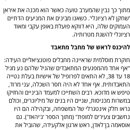
מתוך כך נבין שהמערב טועה כאשר הוא מכנה את איראן
'שחקן לא רציונלי'. כשאנו מבינים את המניעים הדתיים
העמוקים שלה, היא דווקא פועלת באופן עקבי ומאוד
רציונלי להשגת מטרותיה.
להיכנס לראש של מחבל מתאבד
חוקרת מוסלמית שראיינה מחבלים פוטנציאליים העידה:
"אף אחד מהמפגעים המתאבדים שהגיל שלהם נע מגיל
18 עד 38, לא התאים לפרופיל של אישיות בעלת נטייה
התאבדותית. אף אחד לא היה חסר השכלה, עני מרוד,
טיפש או מדוכא. רבים השתייכו למעמד הביניים והחזיקו
במשרות מכניסות, שניים היו בנים של מיליונרים, וכולם
נראו חלק אינטגרלי של המשפחה, ובקהילה הם היו
נחשבים צעירים למופת" (מתוך הספר 'ג'יהאד'). גם
אוסאמה בן־לאדן, ראש ארגון אלקעידה, שהוביל את