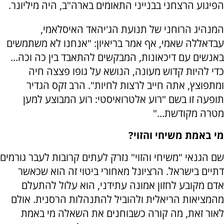
הפיגוע הרצחני בבנייני התאומים בארה"ב, היה מיליונר.
המנהיג הרוחני של תנועת הג'יהאד האיסלאמי,
עבדאללה שאמי, אף אמר בריאיון: "אנחנו לא משתמשים
באנשים עם דיכאונות, המבקשים להתאבד בין כה וכה...
כדי להיות קדוש מעונה, הנושא על גופו פצצה חיה
ומתפוצץ, אתה חייב לרצות לחיות". הרב זקס הגדיר
תופעה זו בשם "רוע אלטרואיסטי: רוע המבוצע למען
מטרה מקודשת..."
מי באמת משיחי והזוי?
שם הגנאי "משיחי והזוי" נזרק לעתים קרובות לעבר גורמים
דתיים בישראל. הרציונל מאחורי ביטוי זה הוא שכאשר
אדם מקובע לחזון אמונה עתידני, הוא עלול להתעלם
מהמציאות הריאלית ולהוביל להתנהלות הרסנית. אולם
לאור זאת, מה קורה כשבוחנים את השאלה מי באמת