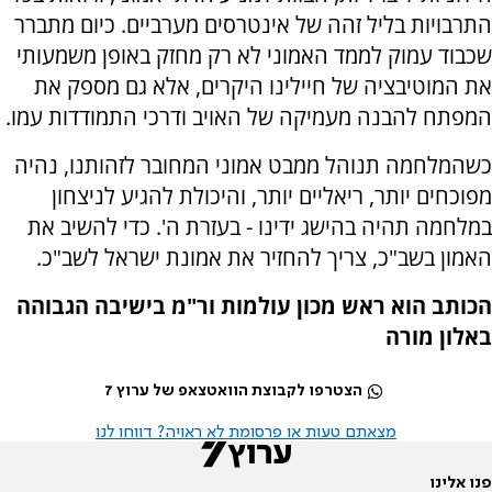
התרבויות בליל זהה של אינטרסים מערביים. כיום מתברר
שכבוד עמוק לממד האמוני לא רק מחזק באופן משמעותי
את המוטיבציה של חיילינו היקרים, אלא גם מספק את
המפתח להבנה מעמיקה של האויב ודרכי התמודדות עמו.
כשהמלחמה תנוהל ממבט אמוני המחובר לזהותנו, נהיה
מפוכחים יותר, ריאליים יותר, והיכולת להגיע לניצחון
במלחמה תהיה בהישג ידינו - בעזרת ה'. כדי להשיב את
האמון בשב"כ, צריך להחזיר את אמונת ישראל לשב"כ.
הכותב הוא ראש מכון עולמות ור"מ בישיבה הגבוהה
באלון מורה
הצטרפו לקבוצת הוואטצאפ של ערוץ 7
מצאתם טעות או פרסומת לא ראויה? דווחו לנו
פנו אלינו