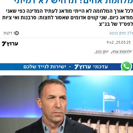
מלחמת אחים? תרחיש לא דמיוני
לכל אורך המלחמה לא הייתי מודאג לעתיד המדינה כפי שאני
מודאג כיום. שני קווים אדומים שאסור לחצות: סרבנות ואי ציות
לפס"ד של בג"צ
ח"כ מתן כהנא
1 דקות
25.03.25, 9:42
מלחמת אחים
מתן כהנא