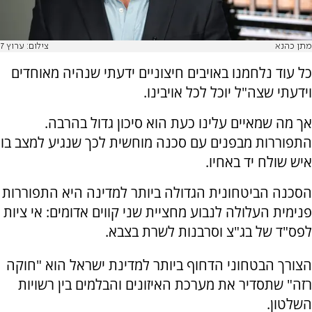
מתן כהנא
צילום: ערוץ 7
כל עוד נלחמנו באויבים חיצוניים ידעתי שנהיה מאוחדים
וידעתי שצה"ל יוכל לכל אויבינו.
אך מה שמאיים עלינו כעת הוא סיכון גדול בהרבה.
התפוררות מבפנים עם סכנה מוחשית לכך שנגיע למצב בו
איש שולח יד באחיו.
הסכנה הביטחונית הגדולה ביותר למדינה היא התפוררות
פנימית העלולה לנבוע מחציית שני קווים אדומים: אי ציות
לפס"ד של בג"צ וסרבנות לשרת בצבא.
הצורך הבטחוני הדחוף ביותר למדינת ישראל הוא "חוקה
רזה" שתסדיר את מערכת האיזונים והבלמים בין רשויות
השלטון.