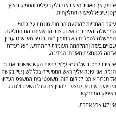
אחים, אך האוויר מלא באדי דלק רעילים ומספיק ניצוץ
קטן שיביא לפיצוץ והתלקחות.
עיקר האחריות להרגעת הרוחות מונחת על כתפי
הממשלה והעומד בראשה. צבר הנושאים בהם החליטה
הממשלה לטפל דווקא בתזמון הזה, בו 59 מאנשינו עדיין
שבויים בעזה והמלחמה העומדת להתחדש, הוא רעידת
אדמה לכמחצית מאזרחי המדינה.
אי ציות לפס"ד של בג"צ עלול להיות הקש שישבור את גב
הגמל. אני פונה אליך ראש הממשלה בכל לשון של בקשה.
אל תגרור אותנו למקום הזה. משופטי בית המשפט העליון
ומהיועמ"שית אני מצפה להבין את גודל השעה ולנהוג
באיפוק המתבקש.
אין לנו ארץ אחרת.