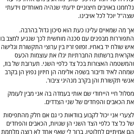
נלחמנו באויבים חיצוניים ידעתי שנהיה מאוחדים וידעתי
שצה"ל יוכל לכל אויבינו.
אך מה שמאיים עלינו כעת הוא סיכון גדול בהרבה.
התפוררות מבפנים עם סכנה מוחשית לכך שנגיע למצב בו
איש שולח יד באחיו. זפזופ זריז בין ערוצי התקשורת וגלישה
אקראית ברשתות החברתיות יגלו את עוצמות הכעס
והמשטמה האצורות בכל צד כלפי השני. תערובת של בוז,
שמחה לאיד ודיבור בשפה אלימה הן חיזיון נפוץ הן בקרב
אנשי תקשורת והן בקרב מנהיגי ציבור.
מסלול חיי הייחודי שם אותי בעמדה בה אני מבין לעומק
את הכאבים והפחדים של שני הצדדים.
לצערי אני יכול לקבוע בוודאות כי גם אם חלק מהתפיסות
של כל צד כלפי הצד השני הן שגויות, הכאבים והפחדים
הם אמיתיים לחלוטין. ברור לי שאף אחד לא רוצה מלחמת