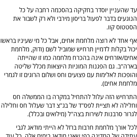
עד שהעניין יוסדר בחקיקה בהסכמה רחבה על כל
הנוגעים בדבר לפעול בריסון מירבי ולא רק לשבור את
הסטטוס קוו.
אף אחד לא רוצה מלחמת אחים, אבל כל מי שעיניו בראשו
יכול בקלות לדמיין תרחיש שמוביל לשם (ודוק, מלחמת
אחים/אזרחים אינה בהכרח מלחמה כמו זו שהייתה
בארה"ב. גם הפגנות המוניות היוצאות מכלל שליטה
והופכות לאלימות עם פצועים וחס ושלום הרוגים זו לגמרי
מלחמת אחים).
התרחיש הזה עלול להתחיל במקרה בו הממשלה חס
וחלילה לא תציית לפס"ד של בג"צ דבר שעלול חס וחלילה
לגרור סרבנות לשירות בצה"ל (מילואים ובכלל).
לכל אורך מלחמת חרבות ברזל לא הייתי מודאג לגבי
עתידה של המדינה כפי שאני מודאג בימים אלה. כל עוד