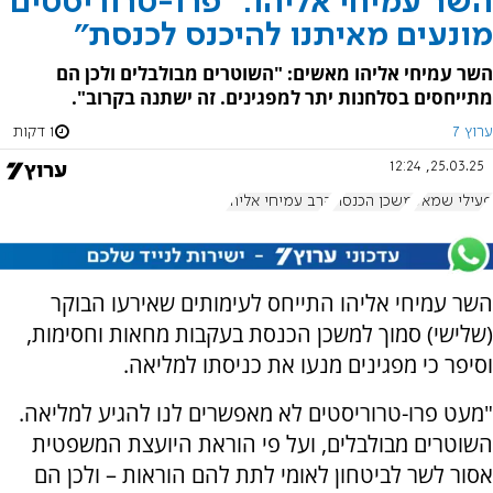
השר עמיחי אליהו: "פרו-טרוריסטים
מונעים מאיתנו להיכנס לכנסת"
השר עמיחי אליהו מאשים: "השוטרים מבולבלים ולכן הם
מתייחסים בסלחנות יתר למפגינים. זה ישתנה בקרוב".
ערוץ 7
1 דקות
25.03.25, 12:24
פעילי שמאל
משכן הכנסת
הרב עמיחי אליהו
השר עמיחי אליהו התייחס לעימותים שאירעו הבוקר
(שלישי) סמוך למשכן הכנסת בעקבות מחאות וחסימות,
וסיפר כי מפגינים מנעו את כניסתו למליאה.
"מעט פרו-טרוריסטים לא מאפשרים לנו להגיע למליאה.
השוטרים מבולבלים, ועל פי הוראת היועצת המשפטית
אסור לשר לביטחון לאומי לתת להם הוראות – ולכן הם