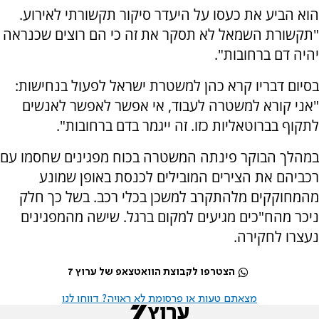
הוא הביע את כעסו על היעדר סיקור תקשורתי לאירוע.
"תקשורת השמאל לא תסקר את זה כי הם רוצים שכנראה
יהיה דם ברחובות".
בסיום דבריו קרא כהן למשטרת ישראל לפעול בנחישות:
"אני קורא למשטרה לעבוד, אי אפשר לאפשר לאנשים
לתקוף בברוטאליות כזו. זה ייגמר בדם ברחובות".
במהלך הבוקר פינתה המשטרה בכוח מפגינים שחסמו עם
רכביהם את הצירים המובילים לכנסת באופן שמונע
מהמחוקקים מלהתקרב למשכן בכלי רכב. בשל כך חלק
ניכר מהח"כים מגיעים למקום ברגל. שישה מהמפגינים
נעצרו לחקירה.
הצטרפו לקבוצת הוואטצאפ של ערוץ 7
מצאתם טעות או פרסומת לא ראויה? דווחו לנו