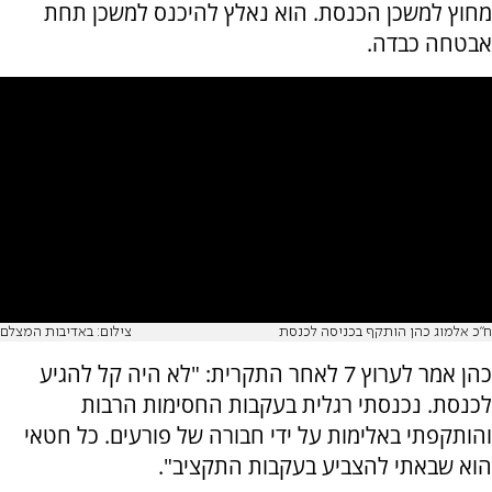
מחוץ למשכן הכנסת. הוא נאלץ להיכנס למשכן תחת
אבטחה כבדה.
ח"כ אלמוג כהן הותקף בכניסה לכנסת
צילום: באדיבות המצלם
כהן אמר לערוץ 7 לאחר התקרית: "לא היה קל להגיע
לכנסת. נכנסתי רגלית בעקבות החסימות הרבות
והותקפתי באלימות על ידי חבורה של פורעים. כל חטאי
הוא שבאתי להצביע בעקבות התקציב".