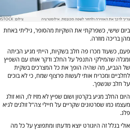
צריך לרכך את האווירה ולחזור לשפה מכובסת. אילוסטרציה
צילום: ISTOCK
ביום שישי, כשפרקתי את השקיות מהסופר, גיליתי באחת
מהן בריכה מוזרה.
פעם, כשעוד מכרו פה חלב בשקיות, הייתי מגיע הביתה
ומגלה שהמילקי התנפל על החלב ודקר אותו עם השפיץ
של הגביע, מה שהיה הופך את כל המצרכים בשקית
לחלביים ומכריח אותי לעשות פרצוף שמח, כי לא בוכים
על חלב שנשפך.
היום החלב מגיע בקרטון ושום שפיץ לא מזיז לו, הוא זולג
מעצמו כמו שסרטונים שקריים על חיילי צה"ל זולגים לגיא
פלג.
אולי בגלל זה היוגורט יוצא מדעתו ומתפוצץ על כל מה