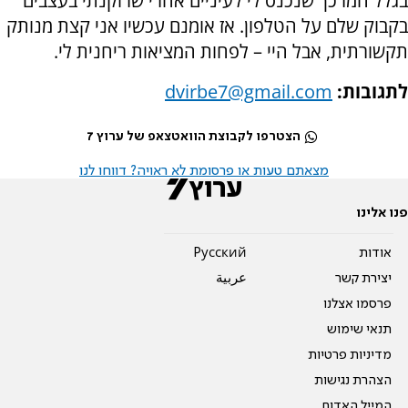
בגלל המרכך שנכנס לי לעיניים אחרי שרוקנתי בעצבים
בקבוק שלם על הטלפון. אז אומנם עכשיו אני קצת מנותק
תקשורתית, אבל היי – לפחות המציאות ריחנית לי.
לתגובות:
dvirbe7@gmail.com
הצטרפו לקבוצת הוואטצאפ של ערוץ 7
מצאתם טעות או פרסומת לא ראויה? דווחו לנו
פנו אלינו
אודות
Pусский
יצירת קשר
عربية
פרסמו אצלנו
תנאי שימוש
מדיניות פרטיות
הצהרת נגישות
המייל האדום