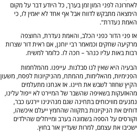
לאחרונה לפני המון זמן בערך, כל היודע דבר על מקום
הימצאה מתבקש לדווח אבל אף אחד לא יאמין לו, כי
האמת נעדרת".
אז פני הדור כפני הכלב, והאמת נעדרת, החוצפה
מרקיעה שחקים וכמאמר רבי יוחנן, אם ראית דור שצרות
רבות באות עליו כנהר – חכה לו. כלומר למשיח.
הבעיה היא שאין לנו סבלנות. עייפנו. מהמלחמות
הפנימיות, מהאלימות, מהמתח, מהניקיונות לפסח, משעון
הקיץ שחוזר לשבש את חיינו. אז אנחנו מתעלמים
מהאזעקות בשאיפה שהשבר של המיירט לא ייפול עלינו,
נמנעים מוויכוחים בתחינה שגם מנהיגינו יירגעו כבר,
דוחים את הניקיונות בתקווה שהחמץ ייעלם איכשהו,
וקורסים על הספה בשמונה בערב ומייחלים שהילדים
ישכיבו את עצמם, למרות שעדיין אור בחוץ.