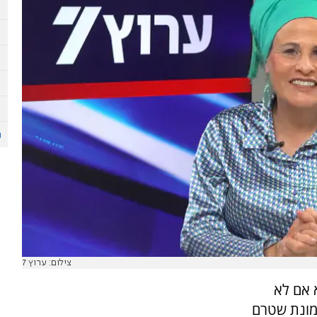
צילום: ערוץ 7
 אם לא
סמונת שטרם