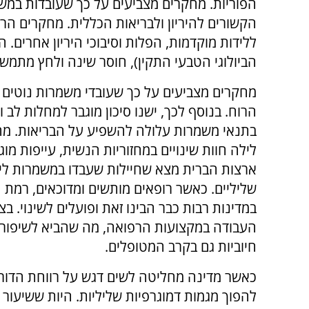
הפוריות. מחקרים מצביעים על כך שעובדות במשמ
הקשורים להיריון ולבריאות הכללית. מחקרים הרא
ללידות מוקדמות, הפלות וסיבוכי היריון אחרים. 
הביולוגי הטבעי התקין), חוסר שינה ולחץ מתמשך
מחקרים מצביעים על כך שעובדי משמרות נוטים ל
הרוח. בנוסף לכך, ישנו סיכון מוגבר למחלות לב 
בתנאי משמרות עלולה להשפיע על הבריאות. מח
לילה חוות שינויים במחזוריות הנשית, עייפות מ
ארצות הברית מצא שחיילות שעבדו במשמרות לילה 
שליליים. כאשר רופאים מותשים ומדוכאים, רמת 
במדינות רבות כבר הבינו זאת ופועלים לשינוי. ב
העבודה במקצועות הרפואה, מה שהביא לשיפור 
חיוביות גם בקרב המטופלים.
כאשר מדינה מחליטה לשים דגש על רווחת הדור 
להפוך מגמות דמוגרפיות שליליות. היות ששיעור 