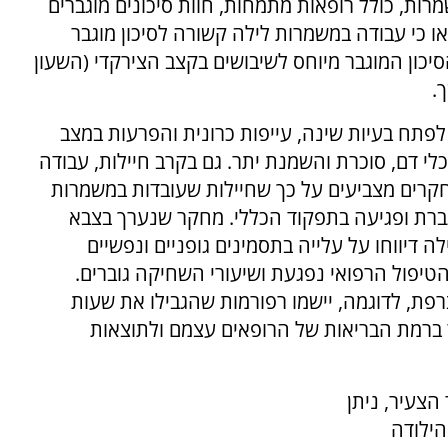
רות, כולל רופאות מתמחות, חוות סיכונים מוגברים
ו כי עבודה במשמרות לילה קשורה לסיכון מוגבר
הסיכון המוגבר מיוחס לשיבושים בקצב הצירקדי (השעון
.
פתח בעיות שינה, עייפות כרונית והפרעות במצב
וכלי דם, סוכרת והשמנת יתר. גם בקרב חיילות, עבודה
קרים מצביעים על כך שחיילות שעובדות במשמרות
וגברת ופגיעה בתפקוד הכללי. מחקר שנערך בצבא
דיווחו על עלייה בתסמינים גופניים ונפשיים
הטיפול הרפואי נפגעת ושיעורי השחיקה גוברים.
צרפת, לדוגמה, יישמו רפורמות שהגבילו את שעות
ברמת הבריאות של הרופאים עצמם ולתוצאות
הצעיר, ניתן
הילודה