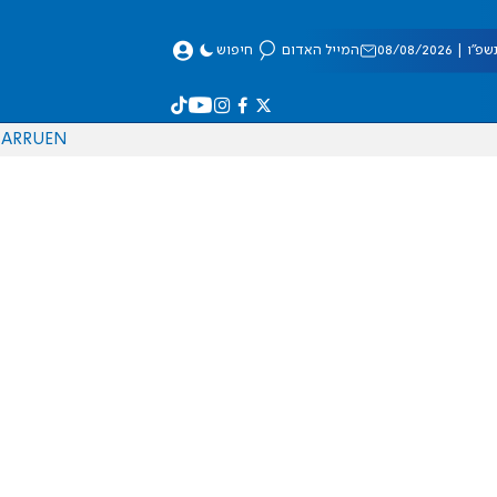
 08/08/2026
המייל האדום
חיפוש
AR
RU
EN