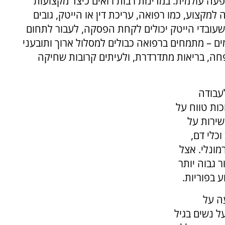
פעה עולמית. במדינות רבות רואים כיצד מקצועות
מקצוע, כמו רפואה, עריכת דין או הייטק, גובים
שעובדי הייטק יכולים לקחת הפסקה, לעבור לתחום
ם – מתמחים ברפואה כבולים למסלול ארוך ותובעני
פחה, בריאות מתדרדרת, ולעיתים קרובות שחיקה
עבודה
כות טווח על
שירות על
כלי דם,
מונלי. אצל
 גבוה יותר
 בפוריות.
ה על
ל נשים בגיל