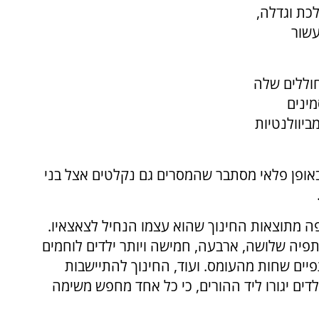
כת וגדלה,
עשור
וללים שלה
ינים
ביוולנטיות
באופן פלאי מסתבר שהמסרים גם נקלטים אצל בני
פה מתוצאות החינוך שהוא עצמו הנחיל לצאצאיו.
יה שלושה, ארבעה, חמישה ויותר ילדים לוחמים
תפיים שחות מהעומס. ועוד, החינוך להתיישבות
ם יגורו ליד ההורים, כי כל אחד מחפש משימה