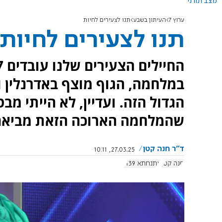
מצב תורני
ערוץ 7
העיתון בשבע
תנו לצעירים לחיות
תנו לצעירים לחיות
במלחמה, הגוף מוצף באדרנלין
הגדול הזה. ועדיין, לא הייתי 
שהמלחמה הארוכה הזאת מביאה 
ד"ר חנה קטן
27.03.25, 10:11
חנה קטן
אתנחתא 1139