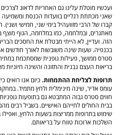
ועכשיו מוטלת עלינו גם האחריות לדאוג לצרכים
שאני מכתתת רגליים בוועדות הכנסת ומשמיעה קו
מאתגרים, ובמלחמה, כמו במלחמה, הגוף מוצף 
הזה. ועדיין, לא הייתי מבטלת את החסכים הב
בכנפיה. שעות שינה משובשות לאורך חודשים ארוכ
סטרס ממושך, פעילות גופנית שמסתכמת במתיחת
בריאות העצם נבנית והתזונה והשינה חיוניות מא
תרופות לצליחת ההתמחות.
כיום אנו רואים כ
בבית החולים לחייהם האישיים. בשביל רבים מ
שימוש בתרופות ממריצות בשעות הלחץ, ואפילו ב
השלכות ארוכות טווח על בריאותם.