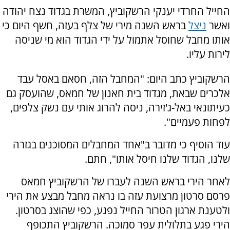
החייל החרדי יענקי הרשקוביץ, המשרת בגדוד נצח יהודה
ואשר
ניצל
בראש השנה מירי של צלף בעזה, חשף היום כי
אותו מחבל שחוסל אתמול על ידי הגדוד הוא מי שניסה
לירות עליו.
הרשקוביץ כתב היום: "המחבל הזה, חסאם באסל עבד
אלכרים שבאת, מגדוד בית חאנון של חמאס, שהועסק גם
כעיתונאי באל-ג'זירה, ניסה להרוג אותי עם נשק צלפים,
לפחות פעמיים".
עוד הוסיף כי מדובר ב"אחד המחבלים המסוכנים בגזרה
שלנו, הגדוד שלנו חיסל אותו", חתם.
לאחר הירי בראש השנה לעברו של הרשקוביץ חמאס
פרסם סרטון מרצועת עזה בו נראה מחבל מבצע את הירי
ולטענת ארגון הטרור החייל נפגע, כפי שהוצג בסרטון.
הירי פגע בתלולית עפר סמוכה. הרשקוביץ התכופף