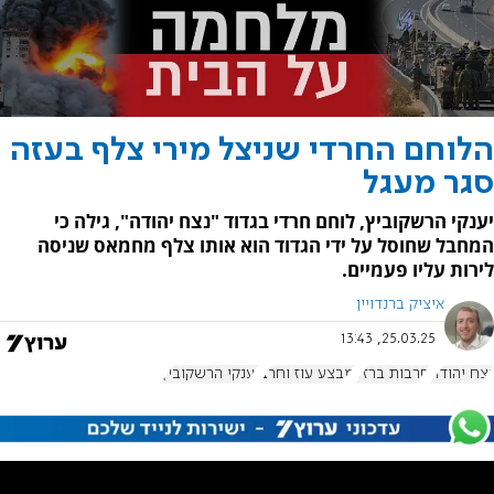
הלוחם החרדי שניצל מירי צלף בעזה
סגר מעגל
יענקי הרשקוביץ, לוחם חרדי בגדוד "נצח יהודה", גילה כי
המחבל שחוסל על ידי הגדוד הוא אותו צלף מחמאס שניסה
לירות עליו פעמיים.
איציק ברנדויין
25.03.25, 13:43
נצח יהודה
חרבות ברזל
מבצע עוז וחרב
יענקי הרשקוביץ