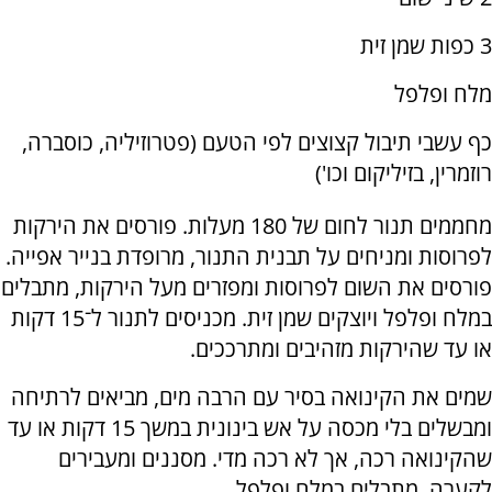
3 כפות שמן זית
מלח ופלפל
כף עשבי תיבול קצוצים לפי הטעם (פטרוזיליה, כוסברה,
רוזמרין, בזיליקום וכו')
מחממים תנור לחום של 180 מעלות. פורסים את הירקות
לפרוסות ומניחים על תבנית התנור, מרופדת בנייר אפייה.
פורסים את השום לפרוסות ומפזרים מעל הירקות, מתבלים
במלח ופלפל ויוצקים שמן זית. מכניסים לתנור ל־15 דקות
או עד שהירקות מזהיבים ומתרככים.
שמים את הקינואה בסיר עם הרבה מים, מביאים לרתיחה
ומבשלים בלי מכסה על אש בינונית במשך 15 דקות או עד
שהקינואה רכה, אך לא רכה מדי. מסננים ומעבירים
לקערה, מתבלים במלח ופלפל.