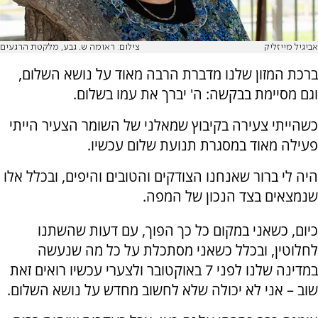
אביגיל מייזליק
צילום: ראומה ש. גבע, מלקטת הרגעים
ברכת המזון שלנו מדברת הרבה מאוד על נושא השלום,
וגם מסיימת בבקשה: ה' יברך את עמו בשלום.
כשהייתי צעירה בקיבוץ שמאלני של השומר הצעיר הייתי
פעילה מאוד במסגרת תנועת שלום עכשיו.
היה לי ברור שאנחנו הצודקים והטובים והיפים, ובכלל אלו
שנמצאים בצד הנכון של המפה.
כיום, כשאני במקום כל כך הפוך, עם דעות שהשתנו
לחלוטין, ובכלל כשאני מסתכלת על כל מה שנעשה
במדינה שלנו לפני 7 באוקטובר ולצערי עכשיו רואים זאת
שוב – אני לא יכולה שלא לחשוב מחדש על נושא השלום.