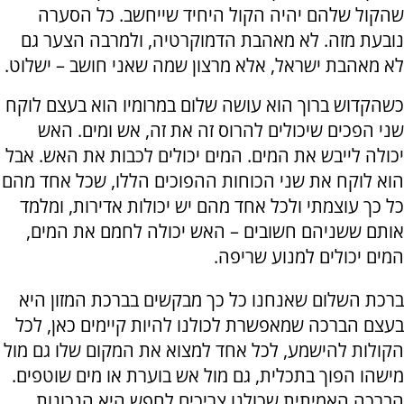
שהקול שלהם יהיה הקול היחיד שייחשב. כל הסערה
נובעת מזה. לא מאהבת הדמוקרטיה, ולמרבה הצער גם
לא מאהבת ישראל, אלא מרצון שמה שאני חושב – ישלוט.
כשהקדוש ברוך הוא עושה שלום במרומיו הוא בעצם לוקח
שני הפכים שיכולים להרוס זה את זה, אש ומים. האש
יכולה לייבש את המים. המים יכולים לכבות את האש. אבל
הוא לוקח את שני הכוחות ההפוכים הללו, שכל אחד מהם
כל כך עוצמתי ולכל אחד מהם יש יכולות אדירות, ומלמד
אותם ששניהם חשובים – האש יכולה לחמם את המים,
המים יכולים למנוע שריפה.
ברכת השלום שאנחנו כל כך מבקשים בברכת המזון היא
בעצם הברכה שמאפשרת לכולנו להיות קיימים כאן, לכל
הקולות להישמע, לכל אחד למצוא את המקום שלו גם מול
מישהו הפוך בתכלית, גם מול אש בוערת או מים שוטפים.
הברכה האמיתית שכולנו צריכים לחפש היא הנכונות