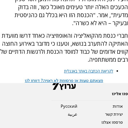
הכעכים האלה יותר טעימים מאוכל כשר, וזה בדוק
מדעית", אמר. "הכנסת הזו היא בכלל גם כהניסטית
ובעיקר – היא לא כשרה".
חברי כנסת מהקואליציה והאופוזיציה כאחד דרשו מוועדת
האתיקה להתערב בנושא, וטענו כי מדובר באירוע החוצה
קווים אדומים של כבוד למוסד הכנסת ולרגשות הדתיים של
רבים ממשתתפיה.
לקריאת הכתבה באתר באנגלית
מצאתם טעות או פרסומת לא ראויה? דווחו לנו
פנו אלינו
אודות
Pусский
יצירת קשר
عربية
פרסמו אצלנו