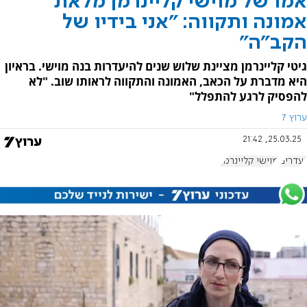
אמו של מוישי קליינרמן מלאת
אמונה ותקווה: "אני בידיו של
הקב"ה"
גיטי קליינרמן מציינת שלוש שנים להיעדרות בנה מוישי. בראיון
היא מדברת על הכאב, האמונה והתקווה לראותו שוב. "לא
להפסיק לרגע להתפלל"
ערוץ 7
25.03.25, 21:42
נעדרים
מוישי קליינרמן