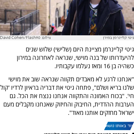
גיטי קליינרמן במירן
צילום: David Cohen/Flash90
גיטי קליינרמן מציינת היום (שלישי) שלוש שנים
להיעדרותו של בנה מוישי, שנראה לאחרונה במירון
כשהיה בן 16 ומאז נעלמו עקבותיו.
"אנחנו לרגע לא מאבדים תקווה שנראה שוב את מוישי
שלנו בריא ושלם", פתחה גיטי את דבריה בראיון לרדיו 'קול
חי'. "בכוח האמונה והתקווה אנחנו ננצח את הכל. גם
הערבות ההדדית, החיבוק והחיזוק שאנחנו מקבלים מעם
ישראל מחזקים אותנו מאוד".
עוד באותו נושא: