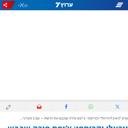
+
-
ערוץ 7
אוכל
ויראלי וקריספי: צ'יפס פירה שכבש את הרשת – עם 5 מצרכים בלבד