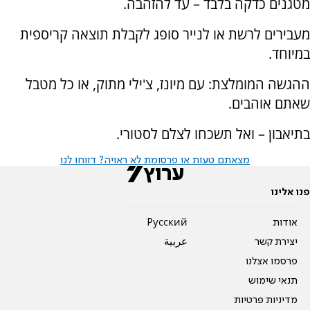
מטגנים כדקה בלבד – עד להזהבה.
מעבירים לרשת או לנייר סופג לקבלת תוצאה קריספית
במיוחד.
ההגשה המומלצת: עם מיונז, צ'ילי מתוק, או כל מטבל
שאתם אוהבים.
בתיאבון – ואל תשכחו לצלם לסטורי.
מצאתם טעות או פרסומת לא ראויה? דווחו לנו
פנו אלינו
אודות
Pусский
יצירת קשר
عربية
פרסמו אצלנו
תנאי שימוש
מדיניות פרטיות