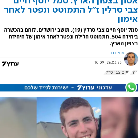
אסון בצפון הארץ: סמל יוסף חיים
צבי סרלין ז"ל התמוטט ונפטר לאחר
אימון
סמל יוסף חיים צבי סרלין (19), תושב ירושלים, לוחם בהכשרה
ביחידה 504, התמוטט הלילה ונפטר לאחר אימון של היחידה
בצפון הארץ.
עוזי ברוך
26.03.25, 10:09
צה"ל
חיים צבי סרלין