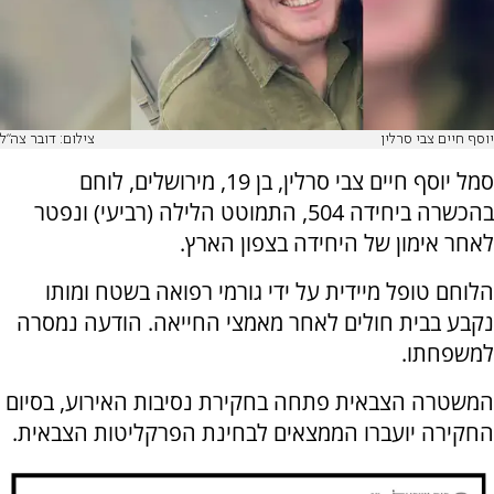
יוסף חיים צבי סרלין
צילום: דובר צה"ל
סמל יוסף חיים צבי סרלין, בן 19, מירושלים, לוחם
בהכשרה ביחידה 504, התמוטט הלילה (רביעי) ונפטר
לאחר אימון של היחידה בצפון הארץ.
הלוחם טופל מיידית על ידי גורמי רפואה בשטח ומותו
נקבע בבית חולים לאחר מאמצי החייאה. הודעה נמסרה
למשפחתו.
המשטרה הצבאית פתחה בחקירת נסיבות האירוע, בסיום
החקירה יועברו הממצאים לבחינת הפרקליטות הצבאית.