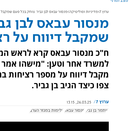
מצב תורני
ערוץ 7
מדיניות ופוליטיקה
מנסור עבאס לבן גביר: צוחק בכל פעם שמקבל 
מנסור עבאס לבן גב
שמקבל דיווח על ר
ח"כ מנסור עבאס קרא לראש המ
למשרד אחר וטען: "מישהו אמר
מקבל דיווח על מספר רציחות בח
צפו כיצד הגיב בן גביר.
ערוץ 7
26.03.25, 13:15
איתמר בן גביר
מנסור עבאס
אלימות במגזר הערבי