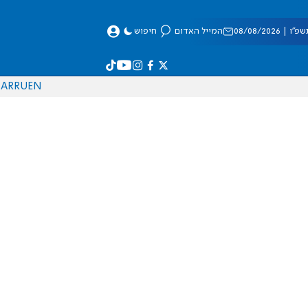
 08/08/2026
המייל האדום
חיפוש
AR
RU
EN