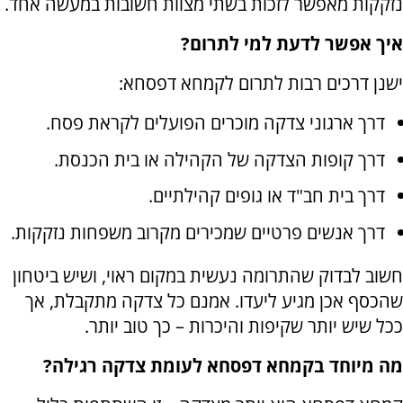
נזקקות מאפשר לזכות בשתי מצוות חשובות במעשה אחד.
איך אפשר לדעת למי לתרום?
ישנן דרכים רבות לתרום לקמחא דפסחא:
דרך ארגוני צדקה מוכרים הפועלים לקראת פסח.
דרך קופות הצדקה של הקהילה או בית הכנסת.
דרך בית חב"ד או גופים קהילתיים.
דרך אנשים פרטיים שמכירים מקרוב משפחות נזקקות.
חשוב לבדוק שהתרומה נעשית במקום ראוי, ושיש ביטחון
שהכסף אכן מגיע ליעדו. אמנם כל צדקה מתקבלת, אך
ככל שיש יותר שקיפות והיכרות – כך טוב יותר.
מה מיוחד בקמחא דפסחא לעומת צדקה רגילה?