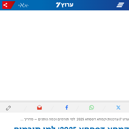
+
-
ערוץ 7
צרכנות
קמחא דפסחא 2025: למי תורמים וכמה נותנים – מדריך מקיף ממקורות חז"ל ועד ימינו אלה