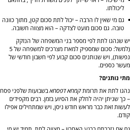
ליכולתו.
גם מי שאין לו הרבה – יכול לתת סכום קטן, מתוך כוונה
טובה. גם סכום מועט לצדקה – הוא מצווה חשובה.
יש שנהגו לתת לפי מספר בני המשפחה של הנזקק
(למשל: סכום שמספיק למארז מצרכים למשפחה של 5
נפשות), ויש שנותנים סכום קבוע לפי חשבון חודשי של
מעשר כספים.
מתי נותנים?
נהגו לתת את תרומת
קמחא דפסחא
בשבועות שלפני פסח
– כך שניתן יהיה לחלק את הסיוע בזמן. רבים מקפידים
לעשות זאת כבר מראש חודש ניסן, ויש שמתחילים אפילו
קודם.
גם אם נזכרתם ברגע האחרון – מצווה לתת. תמיד יש מי