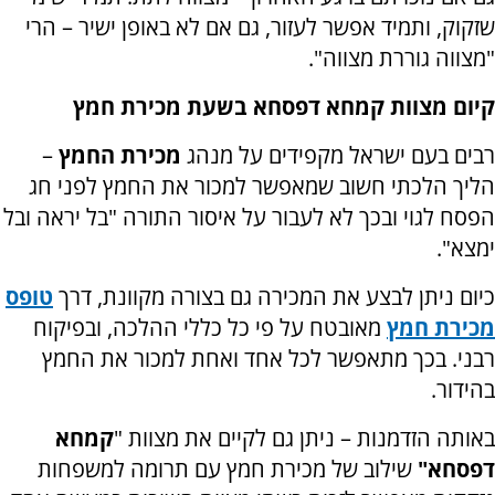
שזקוק, ותמיד אפשר לעזור, גם אם לא באופן ישיר – הרי
"מצווה גוררת מצווה".
קיום מצוות קמחא דפסחא בשעת מכירת חמץ
רבים בעם ישראל מקפידים על מנהג
מכירת החמץ
–
הליך הלכתי חשוב שמאפשר למכור את החמץ לפני חג
הפסח לגוי ובכך לא לעבור על איסור התורה "בל יראה ובל
ימצא".
כיום ניתן לבצע את המכירה גם בצורה מקוונת, דרך
טופס
מכירת חמץ
מאובטח על פי כל כללי ההלכה, ובפיקוח
רבני. בכך מתאפשר לכל אחד ואחת למכור את החמץ
בהידור.
באותה הזדמנות – ניתן גם לקיים את מצוות "
קמחא
דפסחא"
שילוב של מכירת חמץ עם תרומה למשפחות