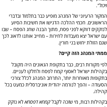
ויכול"
.
המקור הרעיוני של המנהג מופיע כבר בתלמוד ובדברי
הראשונים. חכמי ההלכה הדגישו את חשיבות הסיוע
לנזקקים דווקא לפני פסח, מתוך הבנה שחג הפסח – שבו
עם ישראל יצא מעבדות לחירות – מחייב אותנו לדאוג לכך
שגם הזולת יחוש בני חורין.
ממתי המנהג הזה קיים?
לפי מקורות רבים, כבר בתקופת הגאונים היה מקובל
בקהילות ישראל לאסוף קמח לפסח ולחלקו לעניים.
בתקופות מאוחרות יותר, התרחב המנהג לכלל צורכי
הסעודה – והפך לנורמה יהודית אוניברסלית כמעט בכל
קהילה.
בקהילות רבות, מי שזכה לקבל
קמחא דפסחא
לא נזקק