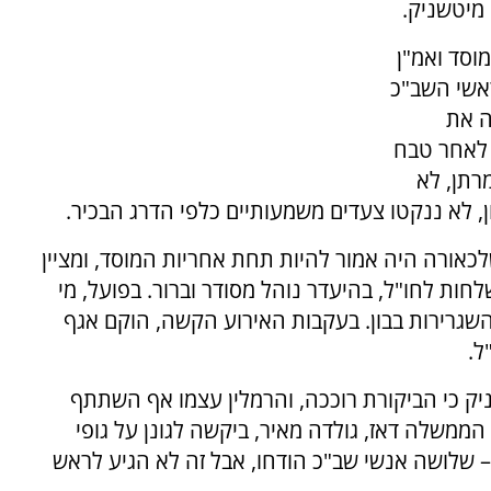
 מיטשניק.
מוסד ואמ"ן
אשי השב"כ
ה את
 לאחר טבח
רתן, לא
, לא ננקטו צעדים משמעותיים כלפי הדרג הבכיר.
כאורה היה אמור להיות תחת אחריות המוסד, ומציין
חות לחו"ל, בהיעדר נוהל מסודר וברור. בפועל, מי
רירות בבון. בעקבות האירוע הקשה, הוקם אגף
ל.
ק כי הביקורת רוככה, והרמלין עצמו אף השתתף
ממשלה דאז, גולדה מאיר, ביקשה לגונן על גופי
– שלושה אנשי שב"כ הודחו, אבל זה לא הגיע לראש