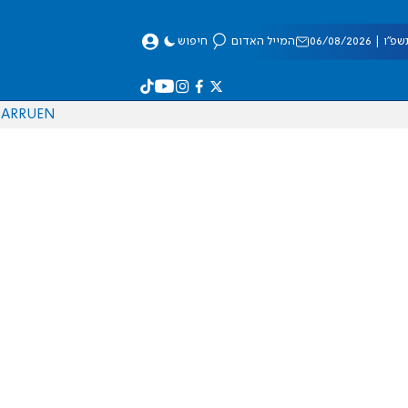
 06/08/2026
המייל האדום
חיפוש
AR
RU
EN