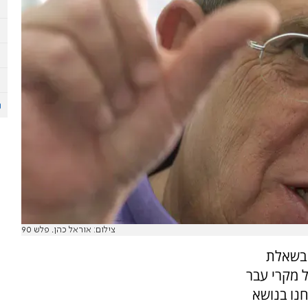
צילום: אוראל כהן. פלש 90
 בשאלת
ל מקרי עבר
נו בנושא