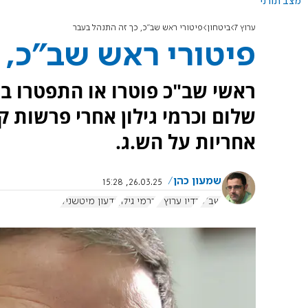
מצב תורני
ערוץ 7
ביטחון
פיטורי ראש שב"כ, כך זה התנהל בעבר
פיטורי ראש שב"כ, 
ראשי שב"כ פוטרו או התפטרו ב
אחריות על הש.ג.
שמעון כהן
26.03.25, 15:28
שב"כ
רדיו ערוץ 7
כרמי גילון
גדעון מיטשניק