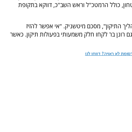
טחון, כולל הרמטכ"ל וראש השב"כ, דווקא בתקופת
יך התיקון", מסכם מיטשניק. "אי אפשר להזיז
ם רונן בר לקחו חלק משמעותי בפעולות תיקון. כאשר
ומת לא ראויה? דווחו לנו