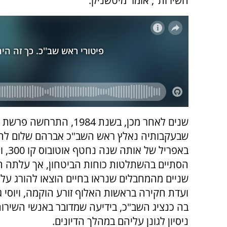
השירות", אומר מיטשניק.
שבעקבותיה נאלץ ראש השב"כ אברהם שלום לה
באפריל של א
הסתיים בהשתלטות כוחות הביטחון, אך עלתה
שניים מהמחבלים שנראו בחיים הוצאו להורג על יד
ועדת חקירה בראשות האלוף זורע הוקמה, ויוסי 
בה כנציג השב"כ, בידיעה שמדובר באנשי השירות
ניסיון לגונן עליהם במהלך הדיונים.